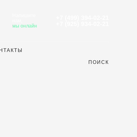
Напишите
+7 (499) 394-02-21
нам
,
+7 (925) 934-02-21
мы онлайн
НТАКТЫ
ПОИСК