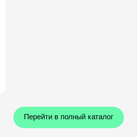
Перейти в полный каталог