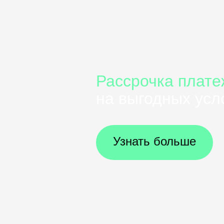
Рассрочка плате
на выгодных усл
Узнать больше