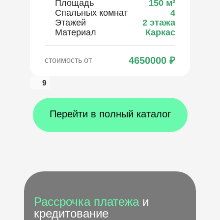
Площадь
150
м²
Спальных комнат
4
Этажей
2 этажа
Материал
Каркас
4650000
₽
стоимость от
9
Перейти в полный каталог
Рассрочка платежа
и
кредитование