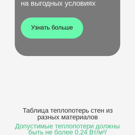
на выгодных условиях
Узнать больше
Таблица теплопотерь стен
из
разных материалов
Допустимые теплопотери должны
быть не более 0,24 Вт/м²/