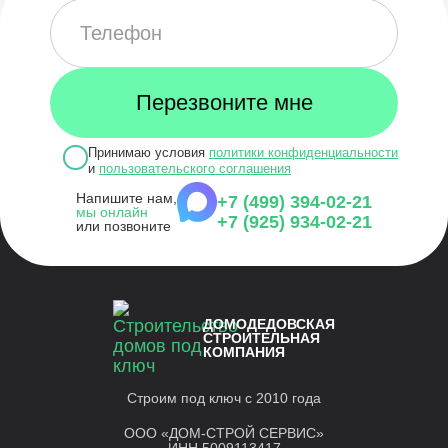
Принимаю условия
политики конфиденциальности
и
пользовательского соглашения
Напишите нам,
+7 (499) 394-02-21
мы онлайн
+7 (925) 934-02-21
или позвоните
ДОМОДЕДОВСКАЯ
СТРОИТЕЛЬНАЯ
КОМПАНИЯ
Строим под ключ с 2010 года
ООО «ДОМ-СТРОЙ СЕРВИС»