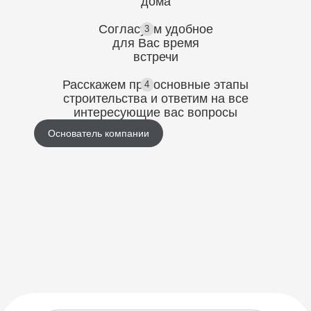
дома
Согласуем
удобное
3
для Вас
время
встречи
Расскажем про основные этапы
4
строительства
и ответим на все
интересующие вас вопросы
Основатель компании