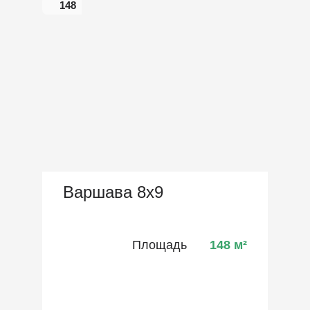
148
Варшава 8х9
Площадь
148
м²