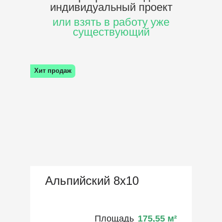
индивидуальный проект
или взять в работу уже
существующий
Хит продаж
Альпийский 8х10
Площадь
175,55
м²