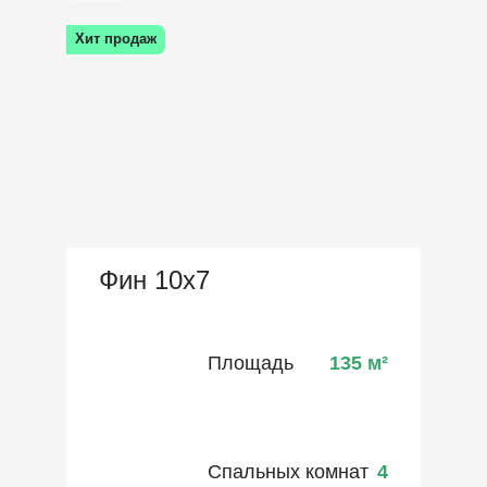
Хит продаж
Фин 10х7
Площадь
135
м²
Спальных комнат
4