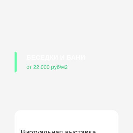
БЕСЕДКИ И БАНИ
от 22 000 руб/м2
Виртуальная выставка
О