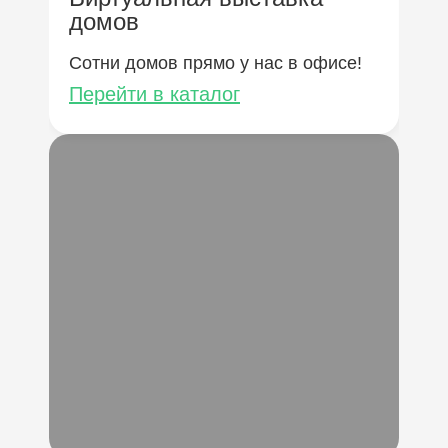
домов
В 
де
Сотни домов прямо у нас в офисе!
Перейти в каталог