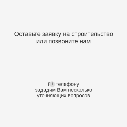
Оставьте заявку на строительство
или позвоните нам
По телефону
1
зададим Вам несколько
уточняющих
вопросов