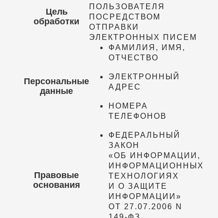
ПОЛЬЗОВАТЕЛЯ
Цель
ПОСРЕДСТВОМ
обработки
ОТПРАВКИ
ЭЛЕКТРОННЫХ ПИСЕМ
ФАМИЛИЯ, ИМЯ,
ОТЧЕСТВО
ЭЛЕКТРОННЫЙ
Персональные
АДРЕС
данные
НОМЕРА
ТЕЛЕФОНОВ
ФЕДЕРАЛЬНЫЙ
ЗАКОН
«ОБ ИНФОРМАЦИИ,
ИНФОРМАЦИОННЫХ
Правовые
ТЕХНОЛОГИЯХ
основания
И О ЗАЩИТЕ
ИНФОРМАЦИИ»
ОТ 27.07.2006 N
149-ФЗ