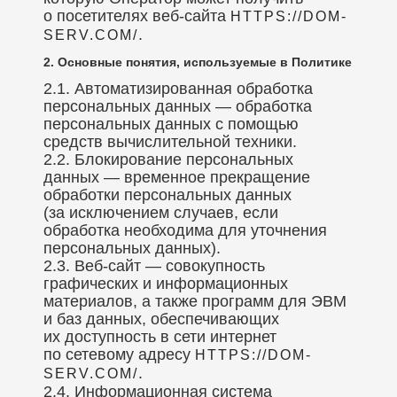
о посетителях веб-сайта
HTTPS://DOM-
.
SERV.COM/
2. Основные понятия, используемые в Политике
2.1. Автоматизированная обработка
персональных данных — обработка
персональных данных с помощью
средств вычислительной техники.
2.2. Блокирование персональных
данных — временное прекращение
обработки персональных данных
(за исключением случаев, если
обработка необходима для уточнения
персональных данных).
2.3. Веб-сайт — совокупность
графических и информационных
материалов, а также программ для ЭВМ
и баз данных, обеспечивающих
их доступность в сети интернет
по сетевому адресу
HTTPS://DOM-
.
SERV.COM/
2.4. Информационная система