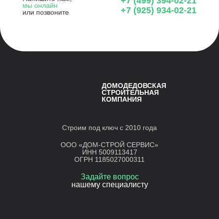
+7 (499) 394-02-21
мы онлайн
+7 (925) 934-02-21
или позвоните
ДОМОДЕДОВСКАЯ
СТРОИТЕЛЬНАЯ
КОМПАНИЯ
Строим под ключ с 2010 года
ООО «ДОМ-СТРОЙ СЕРВИС»
ИНН 5009113417
ОГРН 1185027000311
Задайте вопрос
нашему специалисту