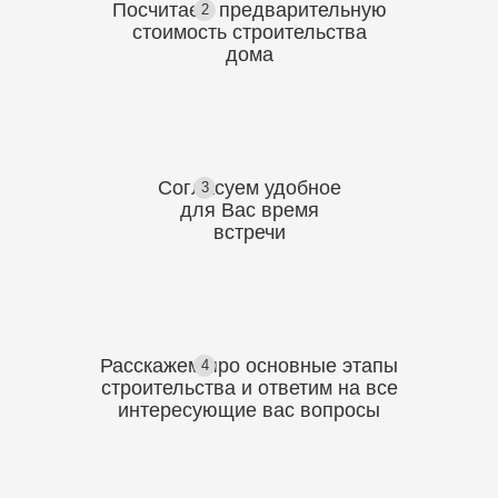
Посчитаем предварительную
2
стоимость
строительства
дома
Согласуем
удобное
3
для Вас
время
встречи
Расскажем про основные этапы
4
строительства
и ответим на все
интересующие вас вопросы