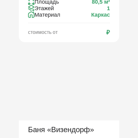
Площадь
80,5
м²
Этажей
1
Материал
Каркас
₽
стоимость от
Баня «Визендорф»