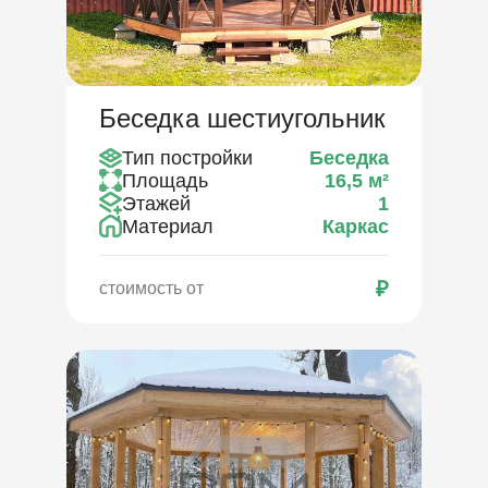
Беседка шестиугольник
Тип постройки
Беседка
Площадь
16,5
м²
Этажей
1
Материал
Каркас
₽
стоимость от