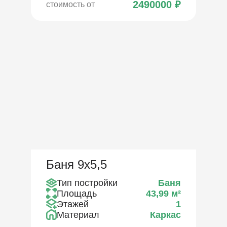
2490000
₽
стоимость от
Баня 9х5,5
Тип постройки
Баня
Площадь
43,99
м²
Этажей
1
Материал
Каркас