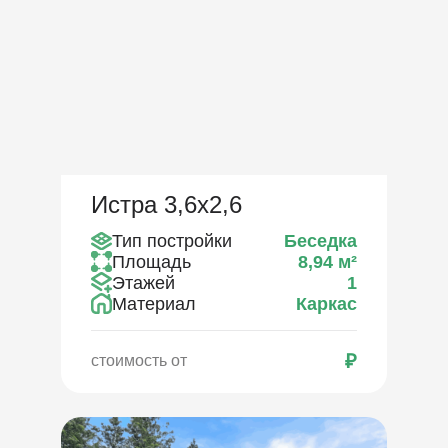
Истра 3,6х2,6
Тип постройки
Беседка
Площадь
8,94
м²
Этажей
1
Материал
Каркас
₽
стоимость от