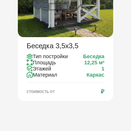
Беседка 3,5х3,5
Тип постройки
Беседка
Площадь
12,25
м²
Этажей
1
Материал
Каркас
₽
стоимость от