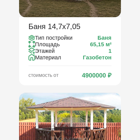
Баня 14,7х7,05
Тип постройки
Баня
Площадь
65,15
м²
Этажей
1
Материал
Газобетон
4900000
₽
стоимость от