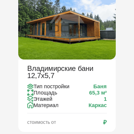
Владимирские бани
12,7х5,7
Тип постройки
Баня
Площадь
65,3
м²
Этажей
1
Материал
Каркас
₽
стоимость от