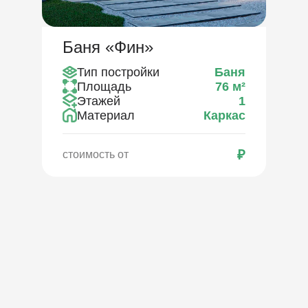
Баня «Фин»
Тип постройки
Баня
Площадь
76
м²
Этажей
1
Материал
Каркас
₽
стоимость от