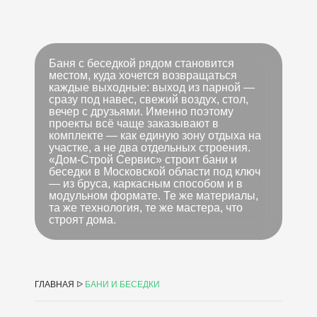
Баня с беседкой рядом становится
местом, куда хочется возвращаться
каждые выходные: выход из парной —
сразу под навес, свежий воздух, стол,
вечер с друзьями. Именно поэтому
проекты всё чаще заказывают в
комплекте — как единую зону отдыха на
участке, а не два отдельных строения.
«Дом-Строй Сервис» строит бани и
беседки в Московской области под ключ
— из бруса, каркасным способом и в
модульном формате. Те же материалы,
та же технология, те же мастера, что
строят дома.
ГЛАВНАЯ
ᐅ
БАНИ И БЕСЕДКИ