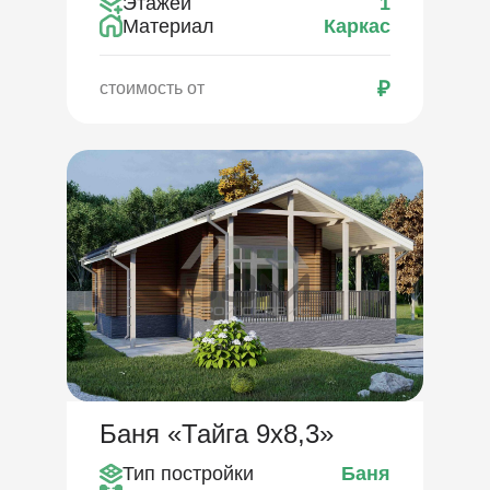
Этажей
1
Материал
Каркас
₽
стоимость от
Баня «Тайга 9х8,3»
Тип постройки
Баня