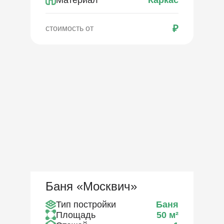
₽
стоимость от
Баня «Москвич»
Тип постройки
Баня
Площадь
50
м²