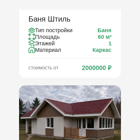
Баня Штиль
Тип постройки
Баня
Площадь
60
м²
Этажей
1
Материал
Каркас
2000000
₽
стоимость от