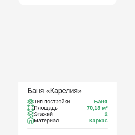
Баня «Карелия»
Тип постройки
Баня
Площадь
70,18
м²
Этажей
2
Материал
Каркас