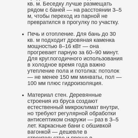
кв. м. Беседку лучше размещать
рядом с баней — на расстоянии 3–5
м, чтобы переход из парной не
превратился в прогулку по участку.
Печь и отопление. Для бань до 30
кв. м подходит дровяная каменка
мощностью 8–16 кВт — она
прогревает парную за 60–90 минут.
Для круглогодичного использования
в холодное время года важно
утепление пола и потолка: потолок
— не менее 150 мм минваты, пол —
100 мм плюс гидроизоляция.
Материал стен. Деревянные
строения из бруса создают
естественный микроклимат внутри,
но требуют регулярной обработки
антисептиком снаружи — раз в 3–5
лет. Каркасные бани с обшивкой
вагонкой — дешевле в