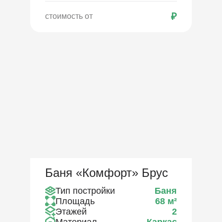
₽
стоимость от
Баня «Комфорт» Брус
Тип постройки
Баня
Площадь
68
м²
Этажей
2
Материал
Каркас