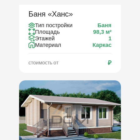
Баня «Ханс»
Тип постройки
Баня
Площадь
98,3
м²
Этажей
1
Материал
Каркас
₽
стоимость от