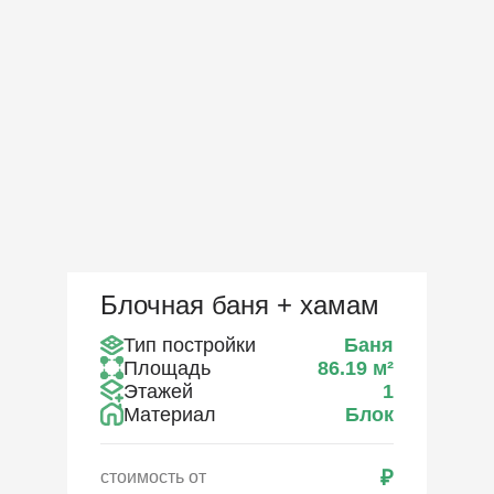
Блочная баня + хамам
Тип постройки
Баня
Площадь
86.19
м²
Этажей
1
Материал
Блок
₽
стоимость от