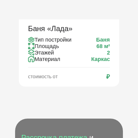
Баня «Лада»
Тип постройки
Баня
Площадь
68
м²
Этажей
2
Материал
Каркас
₽
стоимость от
Рассрочка платежа
и