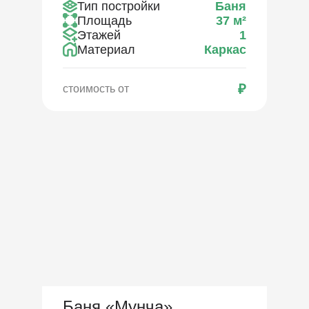
Тип постройки
Баня
Площадь
37
м²
Этажей
1
Материал
Каркас
₽
стоимость от
Баня «Мунча»