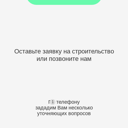
Оставьте заявку на строительство
или позвоните нам
По телефону
1
зададим Вам несколько
уточняющих
вопросов