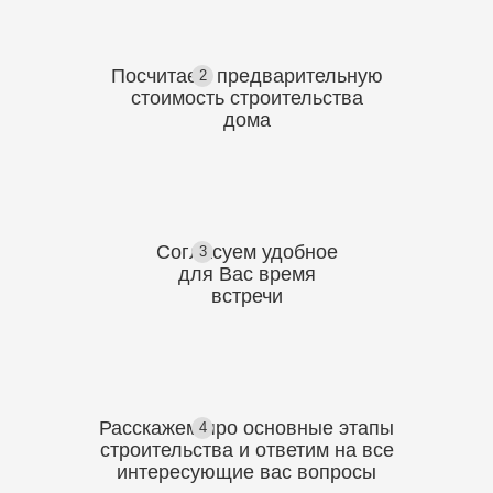
Посчитаем предварительную
2
стоимость
строительства
дома
Согласуем
удобное
3
для Вас
время
встречи
Расскажем про основные этапы
4
строительства
и ответим на все
интересующие вас вопросы