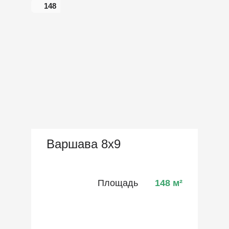
148
Варшава 8х9
Площадь
148
м²