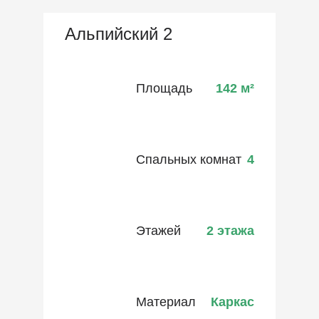
Альпийский 2
Площадь
142
м²
Спальных комнат
4
Этажей
2 этажа
Материал
Каркас