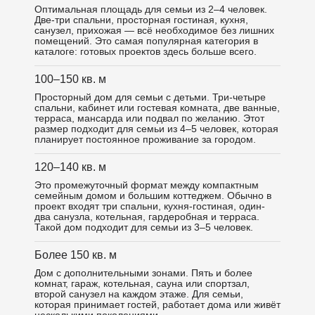
Оптимальная площадь для семьи из 2–4 человек.
Две-три спальни, просторная гостиная, кухня,
санузел, прихожая — всё необходимое без лишних
помещений. Это самая популярная категория в
каталоге: готовых проектов здесь больше всего.
100–150 кв. м
Просторный дом для семьи с детьми. Три-четыре
спальни, кабинет или гостевая комната, две ванные,
терраса, мансарда или подвал по желанию. Этот
размер подходит для семьи из 4–5 человек, которая
планирует постоянное проживание за городом.
120–140 кв. м
Это промежуточный формат между компактным
семейным домом и большим коттеджем. Обычно в
проект входят три спальни, кухня-гостиная, один-
два санузла, котельная, гардеробная и терраса.
Такой дом подходит для семьи из 3–5 человек.
Более 150 кв. м
Дом с дополнительными зонами. Пять и более
комнат, гараж, котельная, сауна или спортзал,
второй санузел на каждом этаже. Для семьи,
которая принимает гостей, работает дома или живёт