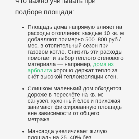
Что важно учитывать при
подборе площади:
Площадь дома напрямую влияет на
расходы отопления: каждые 10 кв. м
добавляют примерно 500–800 руб./
мес. в отопительный сезон при
газовом котле. Снизить эти расходы
помогает и выбор тёплого стенового
материала — например,
дома из
арболита
хорошо держат тепло за
счёт высокой теплоизоляции стен.
Слишком маленький дом обходится
дороже в пересчёте на кв. м:
санузел, кухонный блок и прихожая
занимают фиксированную площадь
вне зависимости от общего
метража.
Мансарда увеличивает жилую
площадь на 25–40% без