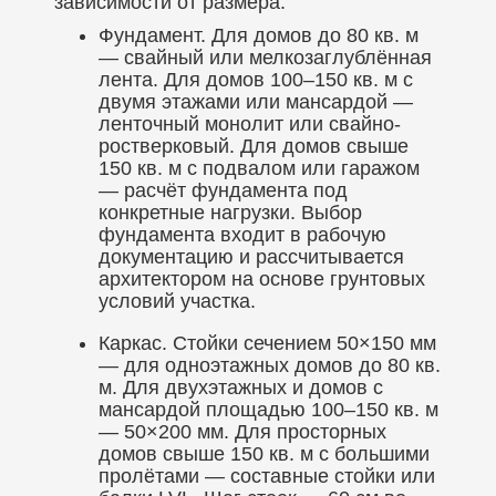
зависимости от размера.
Фундамент. Для домов до 80 кв. м
— свайный или мелкозаглублённая
лента. Для домов 100–150 кв. м с
двумя этажами или мансардой —
ленточный монолит или свайно-
ростверковый. Для домов свыше
150 кв. м с подвалом или гаражом
— расчёт фундамента под
конкретные нагрузки. Выбор
фундамента входит в рабочую
документацию и рассчитывается
архитектором на основе грунтовых
условий участка.
Каркас. Стойки сечением 50×150 мм
— для одноэтажных домов до 80 кв.
м. Для двухэтажных и домов с
мансардой площадью 100–150 кв. м
— 50×200 мм. Для просторных
домов свыше 150 кв. м с большими
пролётами — составные стойки или