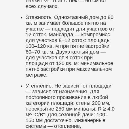
балки LVL. Шаг стоек — 60 см во
всех случаях.
Этажность. Одноэтажный дом до 80
кв. м занимает большое пятно на
участке — подходит для участков от
12 соток. Мансарда — компромисс
для участков 8–12 соток: площадь
100–120 кв. м при пятне застройки
60–70 кв. м. Двухэтажный дом —
для участков от 8 соток при
площади от 120 кв. м: минимальное
пятно застройки при максимальном
метраже.
Утепление. Не зависит от площади
— зависит от назначения. Для
постоянного проживания в любой
категории площади: стены 200 мм,
перекрытие 250 мм минваты, R ≥ 4,0
м²·°С/Вт. Для сезонной дачи: 100–
150 мм достаточно. Инженерные
системы — отопление,