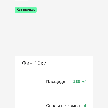
Хит продаж
Фин 10х7
Площадь
135
м²
Спальных комнат
4