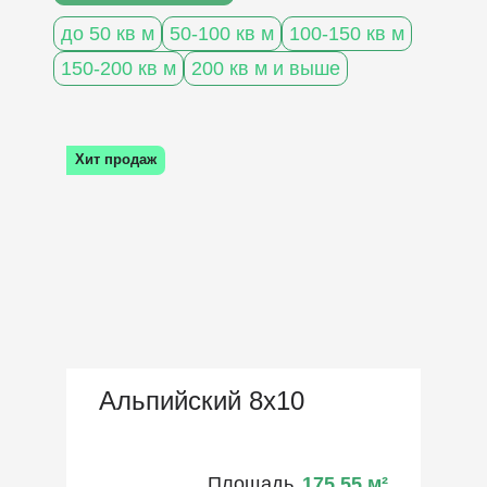
до 50 кв м
50-100 кв м
100-150 кв м
150-200 кв м
200 кв м и выше
Хит продаж
Альпийский 8х10
Площадь
175,55
м²