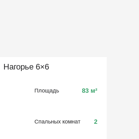
Нагорье 6×6
83
м²
Площадь
2
Спальных комнат