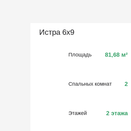
Истра 6х9
81,68
м²
Площадь
2
Спальных комнат
2 этажа
Этажей