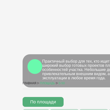
Практичный выбор для тех, кто ище
широкий выбор готовых проектов пл
особенностей участка. Небольшие 
привлекательным внешним видом, а
эксплуатации в любое время года.
ГЛАВНАЯ
ᐅ
ПЛОЩАДЬ
ᐅ
0-50
По площади