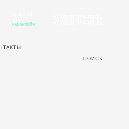
Напишите
+7 (499) 394-02-21
нам
,
+7 (925) 934-02-21
мы онлайн
НТАКТЫ
ПОИСК