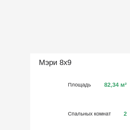
Мэри 8х9
82,34
м²
Площадь
2
Спальных комнат