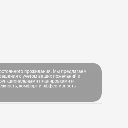
постоянного проживания. Мы предлагаем
решения с учетом ваших пожеланий и
 функциональными планировками и
ежность, комфорт и эффективность