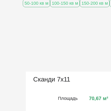
50-100 кв м
100-150 кв м
150-200 кв м
Сканди 7х11
70,67
м²
Площадь