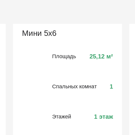
Мини 5х6
25,12
м²
Площадь
1
Спальных комнат
1 этаж
Этажей