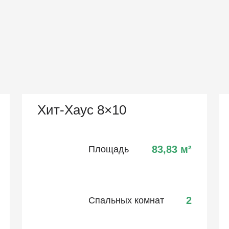
Хит-Хаус 8×10
83,83
м²
Площадь
2
Спальных комнат