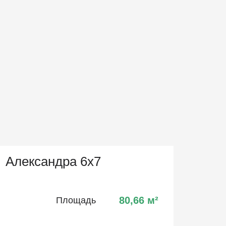
Александра 6х7
80,66
м²
Площадь