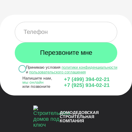
Принимаю условия
политики конфиденциальности
и
пользовательского соглашения
Напишите нам,
+7 (499) 394-02-21
мы онлайн
+7 (925) 934-02-21
или позвоните
ДОМОДЕДОВСКАЯ
СТРОИТЕЛЬНАЯ
КОМПАНИЯ