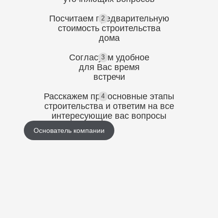
Посчитаем предварительную
2
стоимость
строительства
дома
Согласуем
удобное
3
для Вас
время
встречи
Расскажем про основные этапы
4
строительства
и ответим на все
интересующие вас вопросы
Основатель компании