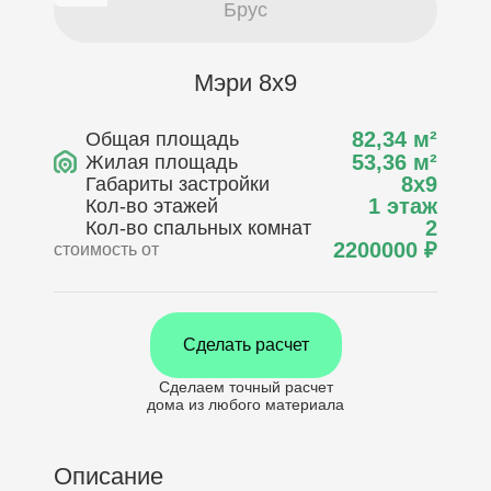
Брус
Мэри 8х9
82,34
м²
Общая площадь
53,36
м²
Жилая площадь
8х9
Габариты застройки
1 этаж
Кол-во этажей
2
Кол-во спальных комнат
2200000
₽
стоимость от
Сделать расчет
Сделаем точный расчет
дома
из любого материала
Описание