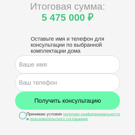
Итоговая сумма:
5 475 000 ₽
Оставьте имя и телефон для
консультации по выбранной
комплектации дома
Принимаю условия
политики конфиденциальности
и
пользовательского соглашения