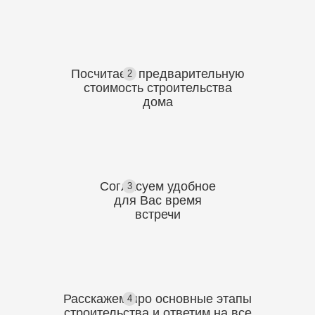
Посчитаем предварительную
2
стоимость
строительства
дома
Согласуем
удобное
3
для Вас
время
встречи
Расскажем про основные этапы
4
строительства
и ответим на все