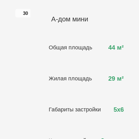
30
30
А-дом мини
44
м²
Общая площадь
29
м²
Жилая площадь
5х6
Габариты застройки