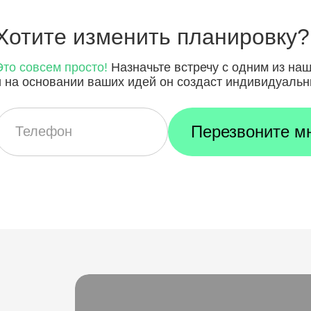
Хотите
изменить планировку?
Это совсем просто!
Назначьте встречу с одним из на
и на основании ваших идей он создаст индивидуальн