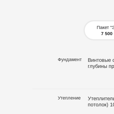
Пакет "
7 500
Фундамент
Винтовые с
глубины п
Утепление
Утеплитель
потолок) 1