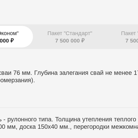
Эконом"
Пакет "Стандарт"
Пакет 
 000 ₽
7 500 000 ₽
7 50
ваи 76 мм. Глубина залегания свай не менее 1
ромерзания).
 - рулонного типа. Толщина утепления теплого 
00 мм, доска 150х40 мм., перегородки межкомн