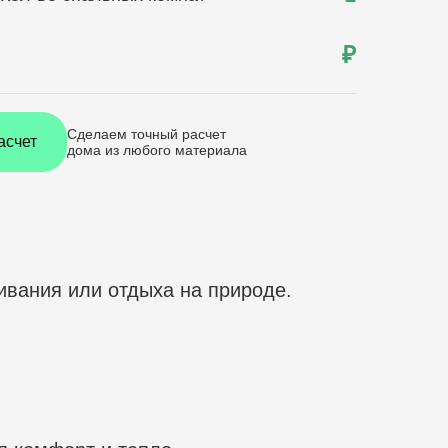
₽
Сделаем точный расчет
асчет
дома
из любого материала
вания или отдыха на природе.