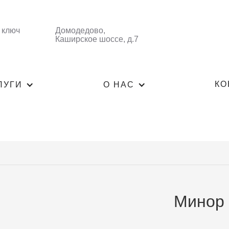
 ключ
Домодедово,
Каширское шоссе, д.7
КО
ЛУГИ
О НАС
Минор 