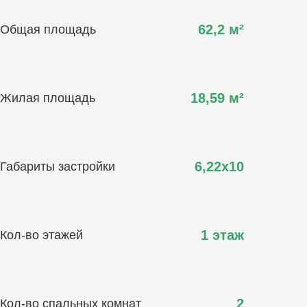
62,2
м²
Общая площадь
18,59
м²
Жилая площадь
6,22х10
Габариты застройки
1 этаж
Кол-во этажей
2
Кол-во спальных комнат