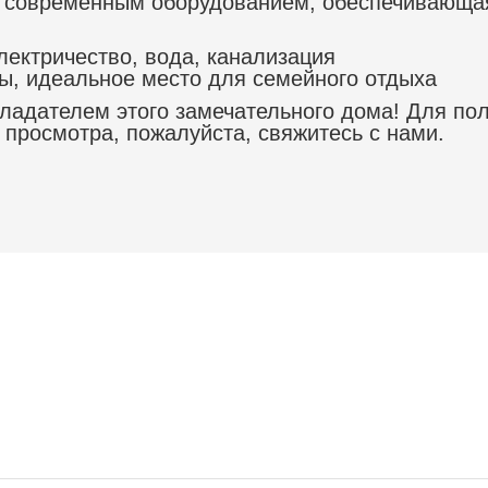
 современным оборудованием, обеспечивающа
ектричество, вода, канализация
, идеальное место для семейного отдыха
бладателем этого замечательного дома! Для по
просмотра, пожалуйста, свяжитесь с нами.