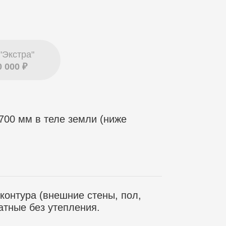
"Экстра"
0 000 ₽
700 мм в теле земли (ниже
контура (внешние стены, пол,
атные без утепления.