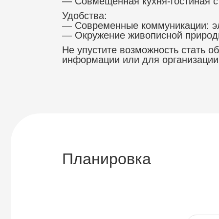
— Совмещенная кухня-гостиная с
Удобства:
— Современные коммуникации: эл
— Окружение живописной природы
Не упустите возможность стать о
информации или для организации 
Планировка