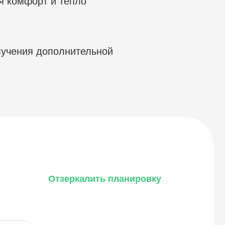
я комфорт и тепло
лучения дополнительной
Отзеркалить планировку