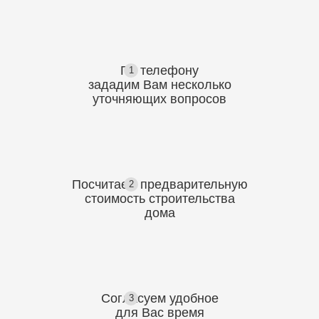
По телефону
1
зададим Вам несколько
уточняющих
вопросов
Посчитаем предварительную
2
стоимость
строительства
дома
Согласуем
удобное
3
для Вас
время