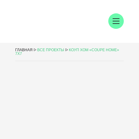
ГЛАВНАЯ
ᐅ
ВСЕ ПРОЕКТЫ
ᐅ
КОУП ХОМ «COUPE HOME»
7Х7