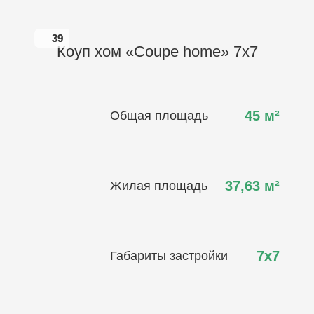
39
39
Коуп хом «Coupe home» 7х7
45
м²
Общая площадь
37,63
м²
Жилая площадь
7х7
Габариты застройки