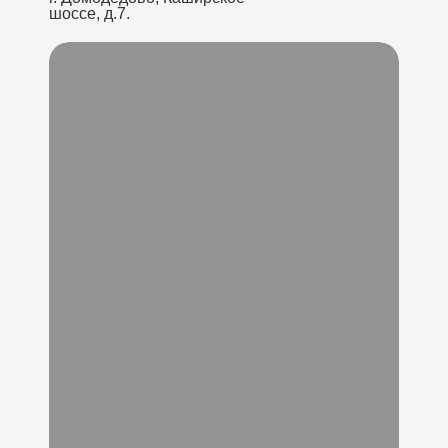
шоссе, д.7.