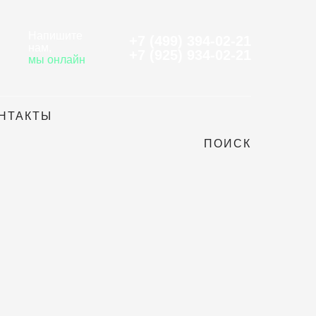
Напишите
+7 (499) 394-02-21
нам
,
+7 (925) 934-02-21
мы онлайн
НТАКТЫ
ПОИСК