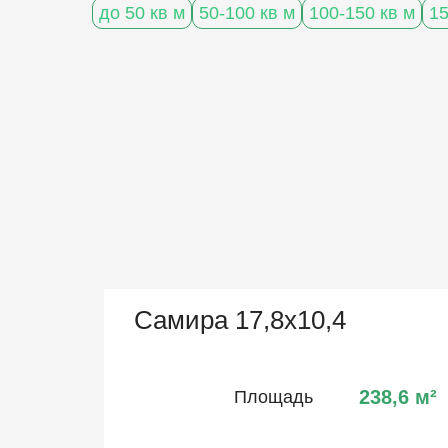
до 50 кв м
50-100 кв м
100-150 кв м
15
Самира 17,8х10,4
238,6
м²
Площадь