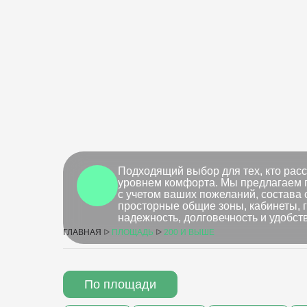
Подходящий выбор для тех, кто ра
уровнем комфорта. Мы предлагаем г
с учетом ваших пожеланий, состава 
просторные общие зоны, кабинеты, 
надежность, долговечность и удобст
ГЛАВНАЯ
ᐅ
ПЛОЩАДЬ
ᐅ
200 И ВЫШЕ
По площади