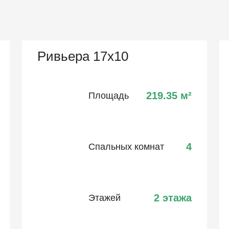
Ривьера 17х10
219.35
м²
Площадь
4
Спальных комнат
2 этажа
Этажей