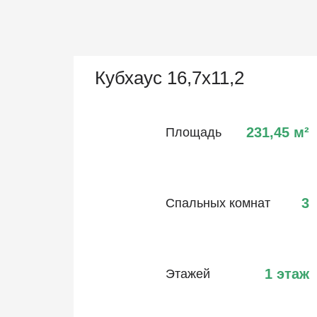
Кубхаус 16,7х11,2
231,45
м²
Площадь
3
Спальных комнат
1 этаж
Этажей