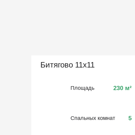
Битягово 11х11
230
м²
Площадь
5
Спальных комнат