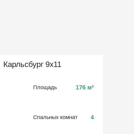
Карльсбург 9х11
176
м²
Площадь
4
Спальных комнат