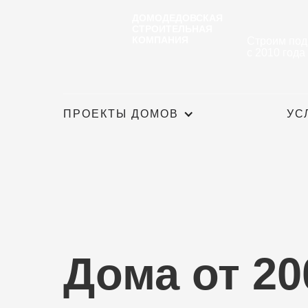
ДОМОДЕДОВСКАЯ
СТРОИТЕЛЬНАЯ
КОМПАНИЯ
Строим под
с 2010 года
ПРОЕКТЫ ДОМОВ
УС
Дома от 2