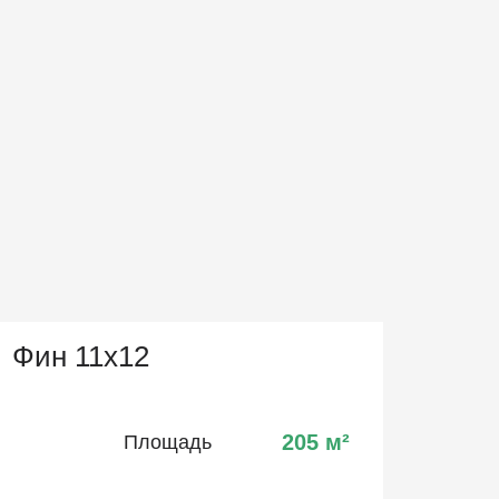
Фин 11х12
205
м²
Площадь