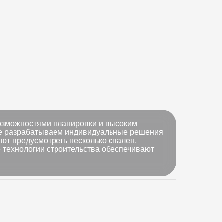
озможностями планировки и высоким
кже разрабатываем индивидуальные решения
яют предусмотреть несколько спален,
 технологии строительства обеспечивают