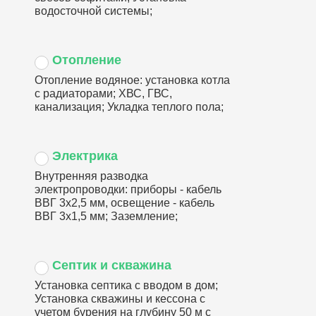
водосточной системы;
Отопление
Отопление водяное: установка котла
с радиаторами; ХВС, ГВС,
канализация; Укладка теплого пола;
Электрика
Внутренняя разводка
электропроводки: приборы - кабель
ВВГ 3х2,5 мм, освещение - кабель
ВВГ 3х1,5 мм; Заземление;
Септик и скважина
Установка септика с вводом в дом;
Установка скважины и кессона с
учетом бурения на глубину 50 м с