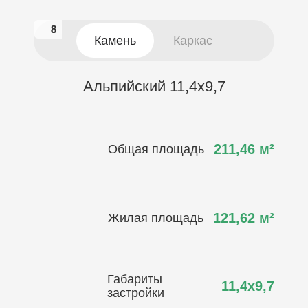
8
8
Камень
Каркас
Альпийский 11,4х9,7
211,46
м²
Общая площадь
121,62
м²
Жилая площадь
Габариты
11,4х9,7
застройки