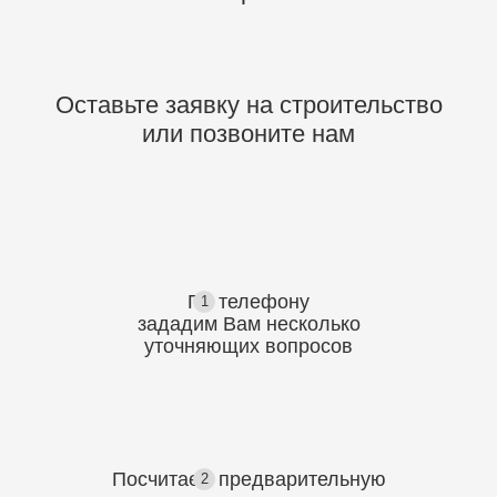
Оставьте заявку на строительство
или позвоните нам
По телефону
1
зададим Вам несколько
уточняющих
вопросов
Посчитаем предварительную
2