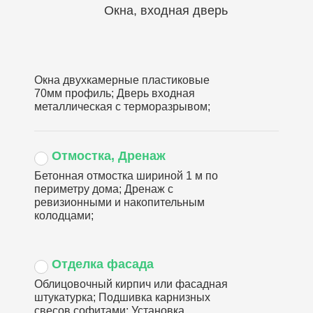
Окна, входная дверь
Окна двухкамерные пластиковые
70мм профиль; Дверь входная
металлическая с терморазрывом;
Отмостка, Дренаж
Бетонная отмостка шириной 1 м по
периметру дома; Дренаж с
ревизионными и накопительным
колодцами;
Отделка фасада
Облицовочный кирпич или фасадная
штукатурка; Подшивка карнизных
свесов софитами; Установка