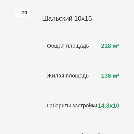
20
20
Шальский 10х15
218
м²
Общая площадь
136
м²
Жилая площадь
14,8х10
Габариты застройки