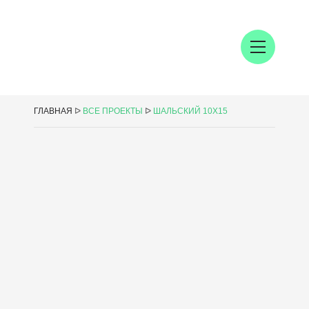
ГЛАВНАЯ
ᐅ
ВСЕ ПРОЕКТЫ
ᐅ
ШАЛЬСКИЙ 10Х15