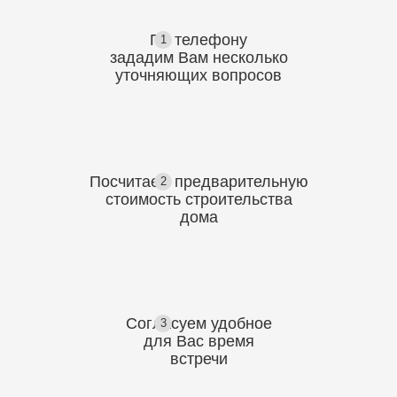
По телефону
1
зададим Вам несколько
уточняющих
вопросов
Посчитаем предварительную
2
стоимость
строительства
дома
Согласуем
удобное
3
для Вас
время
встречи