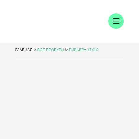
ГЛАВНАЯ
ᐅ
ВСЕ ПРОЕКТЫ
ᐅ
РИВЬЕРА 17Х10