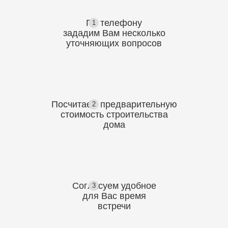
По телефону
1
зададим Вам несколько
уточняющих
вопросов
Посчитаем предварительную
2
стоимость
строительства
дома
Согласуем
удобное
3
для Вас
время
встречи