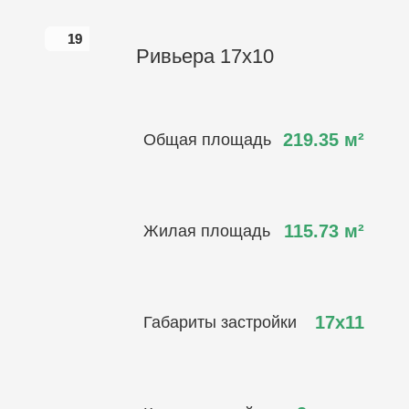
19
19
Ривьера 17х10
219.35
м²
Общая площадь
115.73
м²
Жилая площадь
17х11
Габариты застройки