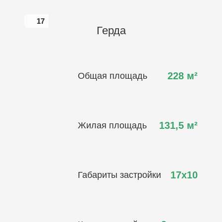
17
17
Герда
228
м²
Общая площадь
131,5
м²
Жилая площадь
17х10
Габариты застройки