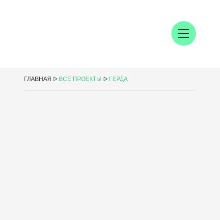
ГЛАВНАЯ
ᐅ
ВСЕ ПРОЕКТЫ
ᐅ
ГЕРДА