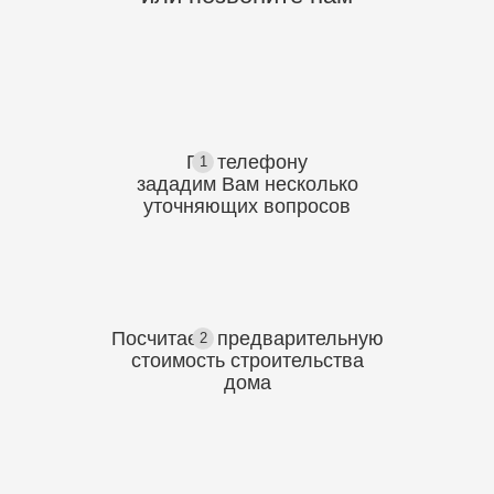
По телефону
1
зададим Вам несколько
уточняющих
вопросов
Посчитаем предварительную
2
стоимость
строительства
дома