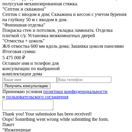
полусухая механизированная стяжка.
"Септик и скважина"
Септик с вводом в дом; Скважина и кессон с учетом бурения
на глубину 50 м с вводом в дом.
"Финишная отделка"
Покраска стен и потолков, укладка ламината. Отделка
плиткой с/у. Установка межкомнатных дверей
"Отмостка + цоколь"
Ж/б отмостка 600 мм вдоль дома; Зашивка цоколя панелями
Итоговая сумма:
5 475 000 ₽
Оставьте имя и телефон для
консультации по выбранной
комплектации дома
Принимаю условия
политики конфиденциальности
и
пользовательского соглашения
Thank you! Your submission has been received!
Oops! Something went wrong while submitting the form.
Пакет
“Инженерные