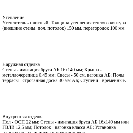
Утепление
Утеплитель - плитный. Толщина утепления теплого контура
(внешние стены, пол, потолок) 150 мм, перегородок 100 мм
Наружная отделка
Стены - имитация бруса АБ 16х140 мм; Крыша -
металлочерепица 0,45 мм; Свесы - 50 см, вагонка АБ; Полы
террасы - строганная доска 30 мм АБ; Ступени - временные.
Внутренняя отделка
Пол - ОСП 22 мм; Стены - имитация бруса АБ 16х140 мм или
ГВЛВ 12,5 мм; Потолок - вагонка класса АБ; Установка
плинтусов, наличников и подоконников.