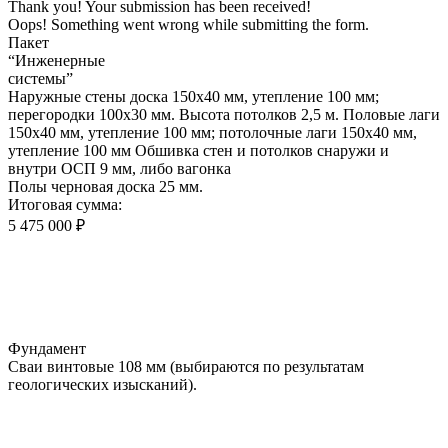
Thank you! Your submission has been received!
Oops! Something went wrong while submitting the form.
Пакет
“Инженерные
системы”
Наружные стены доска 150х40 мм, утепление 100 мм;
перегородки 100х30 мм. Высота потолков 2,5 м. Половые лаги
150х40 мм, утепление 100 мм; потолочные лаги 150х40 мм,
утепление 100 мм Обшивка стен и потолков снаружи и
внутри ОСП 9 мм, либо вагонка
Полы черновая доска 25 мм.
Итоговая сумма:
5 475 000 ₽
Фундамент
Сваи винтовые 108 мм (выбираются по результатам
геологических изысканий).