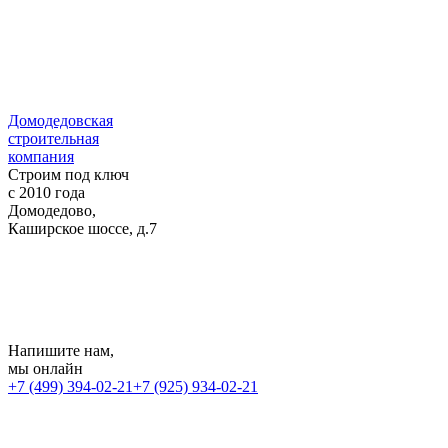
Домодедовская
строительная
компания
Строим под ключ
с 2010 года
Домодедово,
Каширское шоссе, д.7
Напишите нам
,
мы онлайн
+7 (499) 394-02-21
+7 (925) 934-02-21