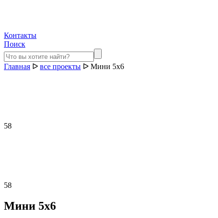
Контакты
Поиск
Главная
ᐅ
все проекты
ᐅ
Мини 5х6
58
58
Мини 5х6