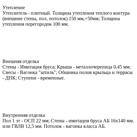
Утепление
Утеплитель - плитный. Толщина утепления теплого контура
(внешние стены, пол, потолок) 150 мм,+50мм; Толщина
утепления перегородок 100 мм.
Внешняя отделка
Стены - Имитация бруса; Крыша - металлочерепица 0,45 мм;
Свесы - Вагонка "штиль"; Обшивка полов крыльца и террасы
- ДПК; Ступени - временные.
Внутренняя отделка
Пол 1 эт - ОСП 22 мм; Стены - имитация бруса АБ 16х140 мм.
или ГВЛВ 12,5 мм. Потолок - вагонка класса АБ.