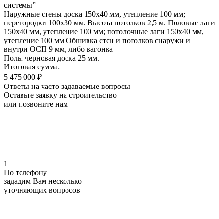
системы”
Наружные стены доска 150х40 мм, утепление 100 мм;
перегородки 100х30 мм. Высота потолков 2,5 м. Половые лаги
150х40 мм, утепление 100 мм; потолочные лаги 150х40 мм,
утепление 100 мм Обшивка стен и потолков снаружи и
внутри ОСП 9 мм, либо вагонка
Полы черновая доска 25 мм.
Итоговая сумма:
5 475 000 ₽
Ответы на часто задаваемые вопросы
Оставьте заявку на строительство
или позвоните нам
1
По телефону
зададим Вам несколько
уточняющих
вопросов