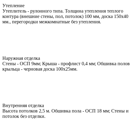
Утепление
Утеплитель - рулонного типа. Толщина утепления теплого
контура (внешние стены, пол, потолок) 100 мм, доска 150х40
мм., перегородки межкомнатные без утепления.
Наружная отделка
Стены - ОСП 9мм; Крыша - профлист 0,4 мм; Обшивка полов
крыльца - черновая доска 100х25мм.
Внутренняя отделка
Высота потолков 2,5 м. Обшивка пола - ОСП 18 мм; Стены и
потолок без отделки.