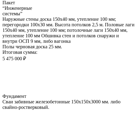
Пакет
“Инженерные
системы”
Наружные стены доска 150х40 мм, утепление 100 мм;
перегородки 100х30 мм. Высота потолков 2,5 м. Половые лаги
150х40 мм, утепление 100 мм; потолочные лаги 150х40 мм,
утепление 100 мм Обшивка стен и потолков снаружи и
внутри ОСП 9 мм, либо вагонка
Полы черновая доска 25 мм.
Итоговая сумма:
5 475 000 ₽
Фундамент
Сваи забивные железобетонные 150х150х3000 мм. либо
свайно-ростверковый.