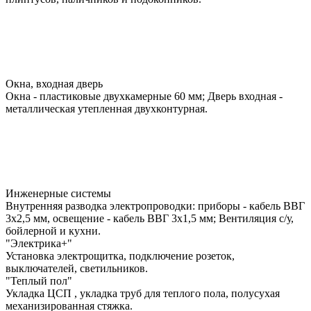
Окна, входная дверь
Окна - пластиковые двухкамерные 60 мм; Дверь входная -
металлическая утепленная двухконтурная.
Инженерные системы
Внутренняя разводка электропроводки: приборы - кабель ВВГ
3х2,5 мм, освещение - кабель ВВГ 3х1,5 мм; Вентиляция с/у,
бойлерной и кухни.
"Электрика+"
Установка электрощитка, подключение розеток,
выключателей, светильников.
"Теплый пол"
Укладка ЦСП , укладка труб для теплого пола, полусухая
механизированная стяжка.