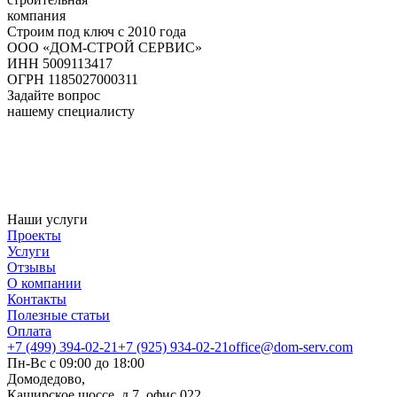
компания
Строим под ключ с 2010 года
ООО «ДОМ-СТРОЙ СЕРВИС»
ИНН 5009113417
ОГРН 1185027000311
Задайте вопрос
нашему специалисту
Наши услуги
Проекты
Услуги
Отзывы
О компании
Контакты
Полезные статьи
Оплата
+7 (499) 394-02-21
+7 (925) 934-02-21
office@dom-serv.com
Пн-Вс с 09:00 до 18:00
Домодедово,
Каширское шоссе, д 7, офис 022