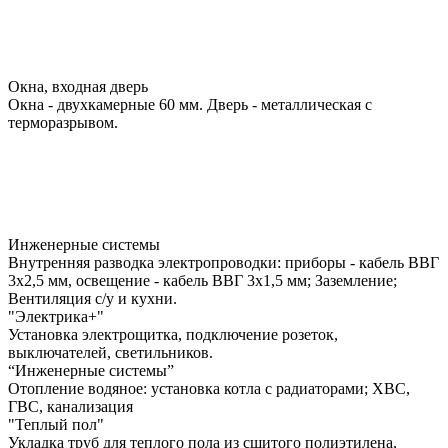
Окна, входная дверь
Окна - двухкамерные 60 мм. Дверь - металлическая с
терморазрывом.
Инженерные системы
Внутренняя разводка электропроводки: приборы - кабель ВВГ
3х2,5 мм, освещение - кабель ВВГ 3х1,5 мм; Заземление;
Вентиляция с/у и кухни.
"Электрика+"
Установка электрощитка, подключение розеток,
выключателей, светильников.
“Инженерные системы”
Отопление водяное: установка котла с радиаторами; ХВС,
ГВС, канализация
"Теплый пол"
Укладка труб для теплого пола из сшитого полиэтилена,