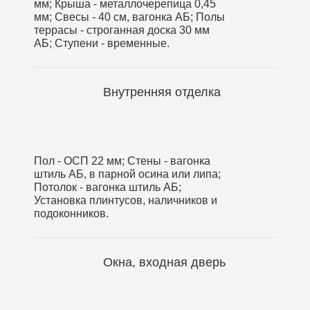
мм; Крыша - металлочерепица 0,45
мм; Свесы - 40 см, вагонка АБ; Полы
террасы - строганная доска 30 мм
АБ; Ступени - временные.
Внутренняя отделка
Пол - ОСП 22 мм; Стены - вагонка
штиль АБ, в парной осина или липа;
Потолок - вагонка штиль АБ;
Установка плинтусов, наличников и
подоконников.
Окна, входная дверь