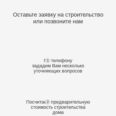
Оставьте заявку на строительство
или позвоните нам
По телефону
1
зададим Вам несколько
уточняющих
вопросов
Посчитаем предварительную
2
стоимость
строительства
дома