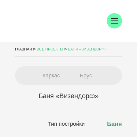
ГЛАВНАЯ
ᐅ
ВСЕ ПРОЕКТЫ
ᐅ
БАНЯ «ВИЗЕНДОРФ»
Каркас
Брус
Баня «Визендорф»
Баня
Тип постройки