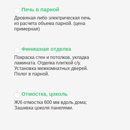
Печь в парной
Дровяная либо электрическая печь
из расчета объема парной. (цена
примерная)
Финишная отделка
Покраска стен и потолков, укладка
ламината. Отделка плиткой с/у.
Установка межкомнатных дверей.
Полог в парной.
Отмостка, цоколь
Ж/б отмостка 600 мм вдоль дома;
Зашивка цоколя панелями.