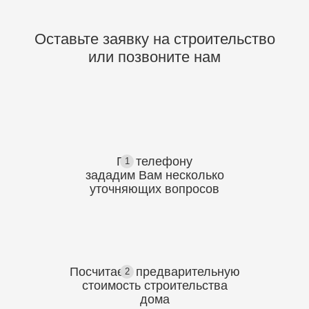
Оставьте заявку на строительство
или позвоните нам
По телефону
1
зададим Вам несколько
уточняющих
вопросов
Посчитаем предварительную
2
стоимость
строительства
дома