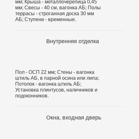
мм; Крыша - металлочерепица 0,45
мм; Свесы - 40 см, вагонка АБ; Полы
террасы - строганная доска 30 мм
АБ; Ступени - временные.
Внутренняя отделка
Пол - ОСП 22 мм; Стены - вагонка
штиль АБ, в парной осина или липа;
Потолок - вагонка штиль АБ;
Установка плинтусов, наличников и
подоконников.
Окна, входная дверь