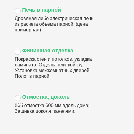
Печь в парной
Дровяная либо электрическая печь
из расчета объема парной. (цена
примерная)
Финишная отделка
Покраска стен и потолков, укладка
ламината. Отделка плиткой с/у.
Установка межкомнатных дверей.
Полог в парной.
Отмостка, цоколь
Ж/б отмостка 600 мм вдоль дома;
Зашивка цоколя панелями.