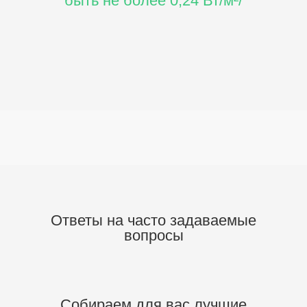
быть не более 0,24 Вт/м²/
Ответы на часто задаваемые
вопросы
Собираем для вас
лучшие