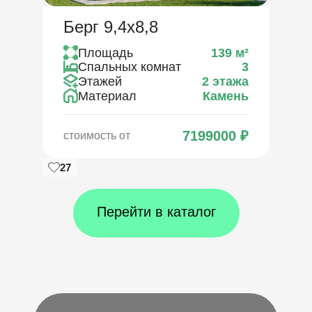
Берг 9,4х8,8
Площадь
139
м²
Спальных комнат
3
Этажей
2 этажа
Материал
Камень
7199000
₽
стоимость от
27
Перейти в каталог