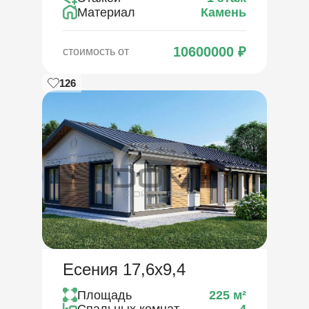
Материал
Камень
10600000
₽
стоимость от
126
Есения 17,6х9,4
Площадь
225
м²