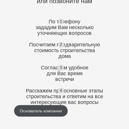
или позвоните нам
По телефону
1
зададим Вам несколько
уточняющих
вопросов
Посчитаем предварительную
2
стоимость
строительства
дома
Согласуем
удобное
3
для Вас
время
встречи
Расскажем про основные этапы
4
строительства
и ответим на все
интересующие вас вопросы
Основатель компании