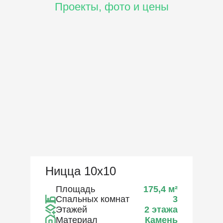
Проекты, фото и цены
Ницца 10х10
Площадь
175,4
м²
Спальных комнат
3
Этажей
2 этажа
Материал
Камень