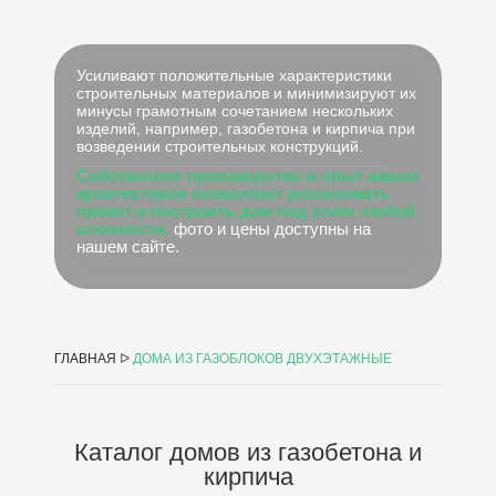
Усиливают положительные характеристики
строительных материалов и минимизируют их
минусы грамотным сочетанием нескольких
изделий, например, газобетона и кирпича при
возведении строительных конструкций.
Собственное производство и опыт наших
архитекторов позволяют реализовать
проект и построить дом под ключ любой
сложности,
фото и цены доступны на
нашем сайте.
ГЛАВНАЯ
ᐅ
ДОМА ИЗ ГАЗОБЛОКОВ ДВУХЭТАЖНЫЕ
Каталог домов из газобетона и
кирпича