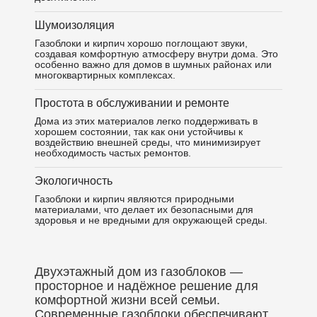
Шумоизоляция
Газоблоки и кирпич хорошо поглощают звуки,
создавая комфортную атмосферу внутри дома. Это
особенно важно для домов в шумных районах или
многоквартирных комплексах.
Простота в обслуживании и ремонте
Дома из этих материалов легко поддерживать в
хорошем состоянии, так как они устойчивы к
воздействию внешней среды, что минимизирует
необходимость частых ремонтов.
Экологичность
Газоблоки и кирпич являются природными
материалами, что делает их безопасными для
здоровья и не вредными для окружающей среды.
Двухэтажный дом из газоблоков —
просторное и надёжное решение для
комфортной жизни всей семьи.
Современные газоблоки обеспечивают