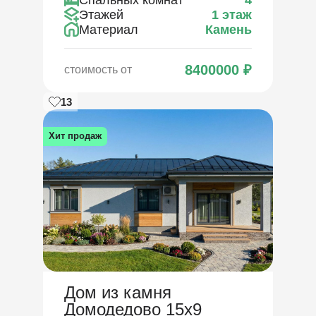
Спальных комнат
4
Этажей
1 этаж
Материал
Камень
8400000
₽
стоимость от
13
Хит продаж
Дом из камня
Домодедово 15х9