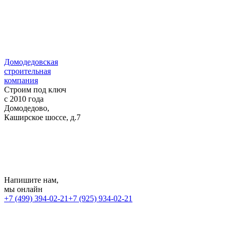
Домодедовская
строительная
компания
Строим под ключ
с 2010 года
Домодедово,
Каширское шоссе, д.7
Напишите нам
,
мы онлайн
+7 (499) 394-02-21
+7 (925) 934-02-21