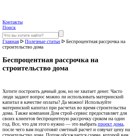
Контакты
Поиск
Главная
ᐅ
Полезные статьи
ᐅ
Беспроцентная рассрочка на
строительство дома
Беспроцентная рассрочка на
строительство дома
Хотите построить дачный дом, но не хватает денег. Часто
люди задают вопрос можно ли использовать материнский
капитал в качестве оплаты? Да можно! Используйте
материнский капитал при расчетах во время строительства
дома. Также компания Дом строй-сервис предоставляет для
своих клиентов беспроцентную рассрочку сроком на один
год. Все, что для этого нужно — это выбрать
проект дома
,
после чего вам подготовят сметный расчет и озвучат цену на
строительство дома. Потом обсуждается сумма, которой вам