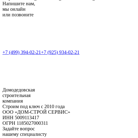
Напишите нам,
мы онлайн
или позвоните
+7 (499) 394-02-21
+7 (925) 934-02-21
Домодедовская
строительная
компания
Строим под ключ с 2010 года
ООО «ДОМ-СТРОЙ СЕРВИС»
ИНН 5009113417
ОГРН 1185027000311
Задайте вопрос
нашему специалисту