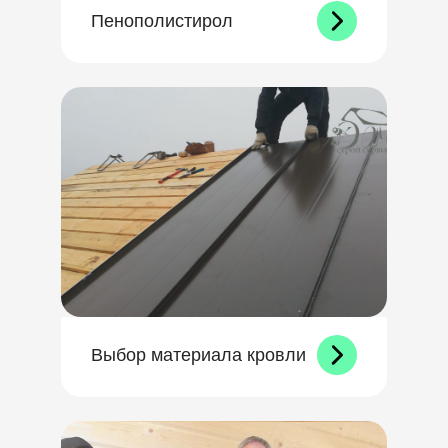
Пенополистирол
Выбор материала кровли