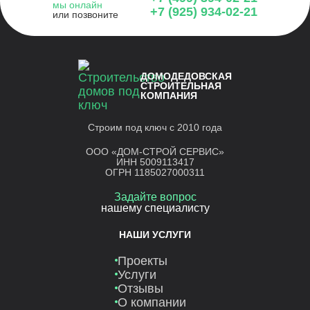
мы онлайн
+7 (925) 934-02-21
или позвоните
ДОМОДЕДОВСКАЯ
СТРОИТЕЛЬНАЯ
КОМПАНИЯ
Строим под ключ с 2010 года
ООО «ДОМ-СТРОЙ СЕРВИС»
ИНН 5009113417
ОГРН 1185027000311
Задайте вопрос
нашему специалисту
НАШИ УСЛУГИ
Проекты
Услуги
Отзывы
О компании