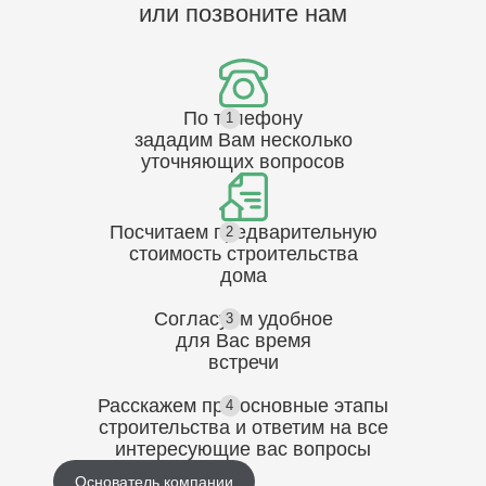
или позвоните нам
По телефону
1
зададим Вам несколько
уточняющих
вопросов
Посчитаем предварительную
2
стоимость
строительства
дома
Согласуем
удобное
3
для Вас
время
встречи
Расскажем про основные этапы
4
строительства
и ответим на все
интересующие вас вопросы
Основатель компании