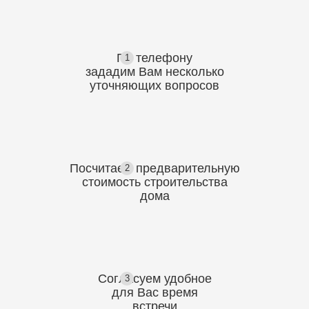
По телефону
1
зададим Вам несколько
уточняющих
вопросов
Посчитаем предварительную
2
стоимость
строительства
дома
Согласуем
удобное
3
для Вас
время
встречи