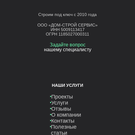
Строим под ключ с 2010 года
ООО «ДОМ-СТРОЙ СЕРВИС»
ИНН 5009113417
ОГРН 1185027000311
Задайте вопрос
нашему специалисту
НАШИ УСЛУГИ
Проекты
Услуги
Отзывы
О компании
Контакты
Полезные
статьи