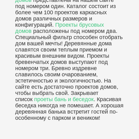
домов
представлены на нашем сайте
под номером один. Каталог состоит из
более чем 100 проектов каркасных
домов различных размеров и
конфигураций.
Проекты брусовых
домов
расположены под номером два.
Специальный фильтр способен отобрать
дом вашей мечты! Деревянные дома
славятся своим теплым приемом и
красивым внешним видом. Проекты
бревенчатых домов выступают под
номером три. Бревно издревне
славилось своим очарованием,
эстетичностью и экологичностью. На
сайте есть достаточно проектов домов,
чтобы выбрать свой. Закрывает
список
проеты бань и беседок
. Красивая
беседка никогда не помешает. А хорошая
деревянная банька встретит гостей по-
особенному с парком и веником!