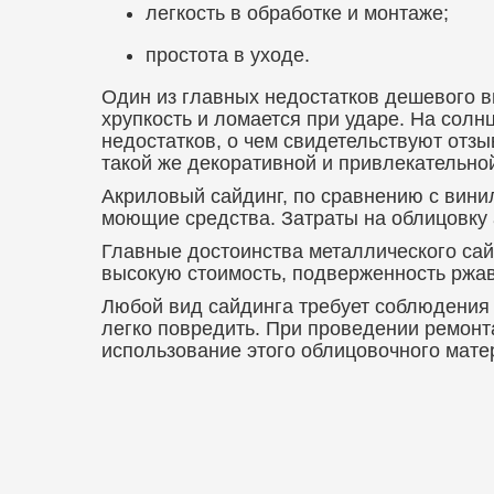
легкость в обработке и монтаже;
простота в уходе.
Один из главных недостатков дешевого в
хрупкость и ломается при ударе. На солн
недостатков, о чем свидетельствуют отз
такой же декоративной и привлекательно
Акриловый сайдинг, по сравнению с вини
моющие средства. Затраты на облицовку
Главные достоинства металлического сайд
высокую стоимость, подверженность ржавч
Любой вид сайдинга требует соблюдения 
легко повредить. При проведении ремон
использование этого облицовочного мате