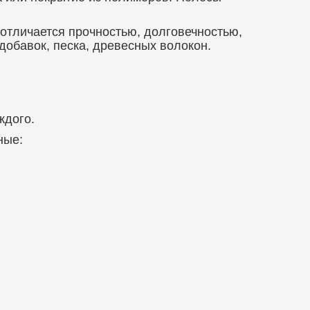
отличается прочностью, долговечностью,
добавок, песка, древесных волокон.
ждого.
ные: