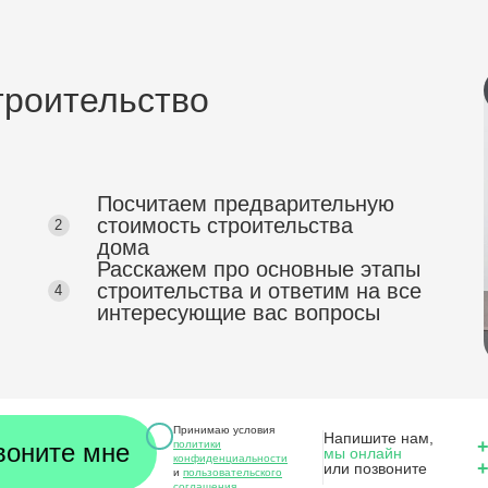
троительство
Посчитаем предварительную
стоимость
строительства
2
дома
Расскажем про основные этапы
строительства
и ответим на все
4
интересующие вас вопросы
Принимаю условия
Напишите нам,
+
политики
мы онлайн
конфиденциальности
+
или позвоните
и
пользовательского
соглашения