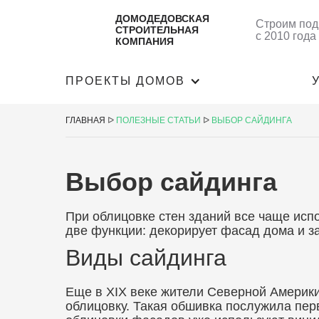
ДОМОДЕДОВСКАЯ
Строим под
СТРОИТЕЛЬНАЯ
с 2010 года
КОМПАНИЯ
ПРОЕКТЫ ДОМОВ
ГЛАВНАЯ
ᐅ
ПОЛЕЗНЫЕ СТАТЬИ
ᐅ
ВЫБОР САЙДИНГА
Выбор сайдинга
При облицовке стен зданий все чаще исп
две функции: декорирует фасад дома и за
Виды сайдинга
Еще в XIX веке жители Северной Америк
облицовку. Такая обшивка послужила пер