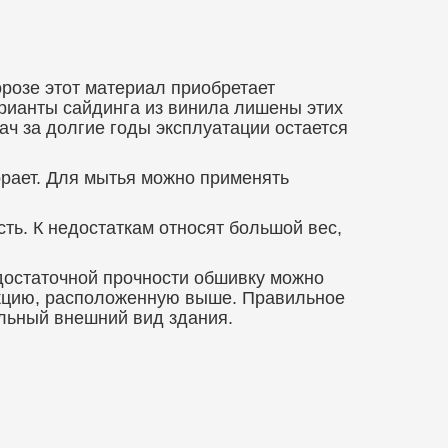
орозе этот материал приобретает
арианты сайдинга из винила лишены этих
ач за долгие годы эксплуатации остается
орает. Для мытья можно применять
ть. К недостаткам относят большой вес,
едостаточной прочности обшивку можно
укцию, расположенную выше. Правильное
ельный внешний вид здания.