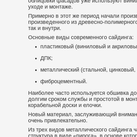
облицовки фасадов уже используют винил
уходе и монтаже.
Примерно в этот же период начали произ
произведенного из древесно-полимерного
так и внутри.
Основные виды современного сайдинга:
пластиковый (виниловый и акриловы
ДПК;
металлический (стальной, цинковый
фиброцементный.
Наиболее часто используется обшивка до
долгим сроком службы и простотой в мон
корабельной доски и елочки.
Новый материал, заслуживающий внимани
очень привлекательно.
Из трех видов металлического сайдинга 
структура в виде «пирога», в основе кото