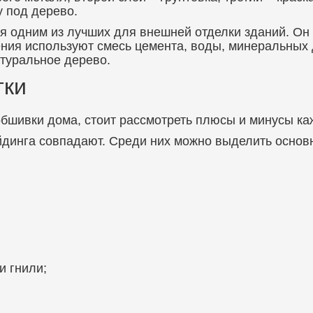
у под дерево.
я одним из лучших для внешней отделки зданий. Он 
ения используют смесь цемента, воды, минеральных 
атуральное дерево.
тки
обшивки дома, стоит рассмотреть плюсы и минусы ка
йдинга совпадают. Среди них можно выделить основ
и гнили;