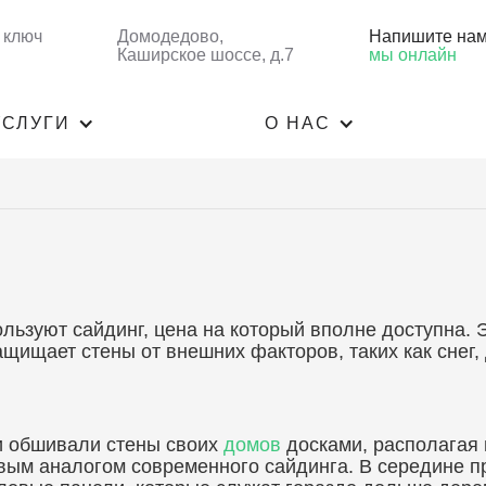
 ключ
Домодедово,
Напишите на
Каширское шоссе, д.7
мы онлайн
УСЛУГИ
О НАС
ользуют сайдинг, цена на который вполне доступна.
щищает стены от внешних факторов, таких как снег,
и обшивали стены своих
домов
досками, располагая и
вым аналогом современного сайдинга. В середине п