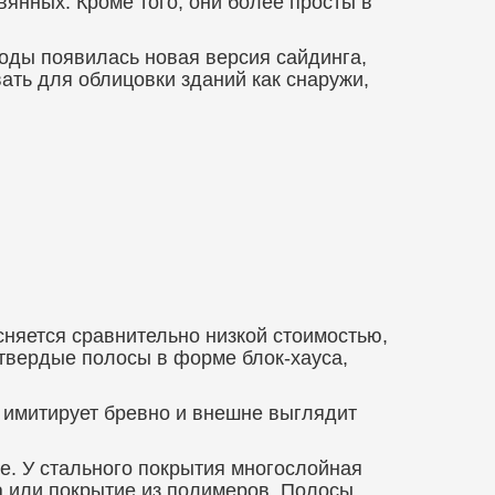
янных. Кроме того, они более просты в
оды появилась новая версия сайдинга,
ать для облицовки зданий как снаружи,
сняется сравнительно низкой стоимостью,
твердые полосы в форме блок-хауса,
 имитирует бревно и внешне выглядит
е. У стального покрытия многослойная
ска или покрытие из полимеров. Полосы