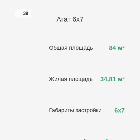
39
39
Агат 6х7
84
м²
Общая площадь
34,81
м²
Жилая площадь
6х7
Габариты застройки