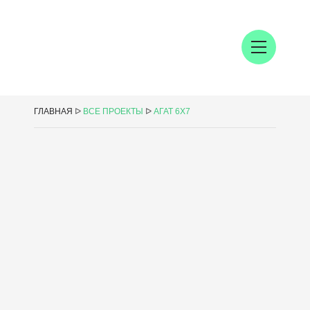
ГЛАВНАЯ
ᐅ
ВСЕ ПРОЕКТЫ
ᐅ
АГАТ 6Х7