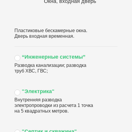
Окна, входная дверь
Пластиковые бескамерные окна.
Дверь входная временная.
“Инженерные системы”
Разводка канализации; разводка
труб ХВС, ГВС;
"Электрика"
Внутренняя разводка
электропроводки из расчета 1 точка
на 5 квадратных метров.
"Септик и скважина"