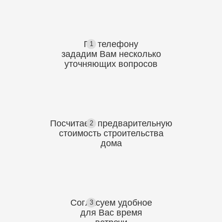
По телефону
1
зададим Вам несколько
уточняющих
вопросов
Посчитаем предварительную
2
стоимость
строительства
дома
Согласуем
удобное
3
для Вас
время