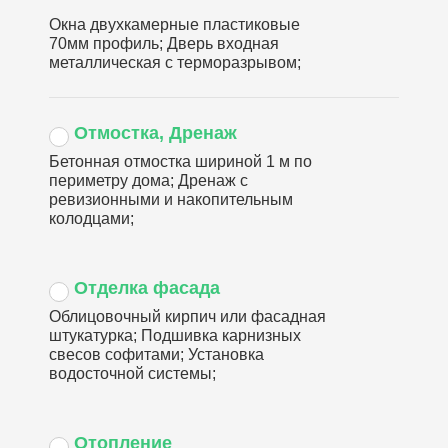
Окна двухкамерные пластиковые
70мм профиль; Дверь входная
металлическая с терморазрывом;
Отмостка, Дренаж
Бетонная отмостка шириной 1 м по
периметру дома; Дренаж с
ревизионными и накопительным
колодцами;
Отделка фасада
Облицовочный кирпич или фасадная
штукатурка; Подшивка карнизных
свесов софитами; Установка
водосточной системы;
Отопление