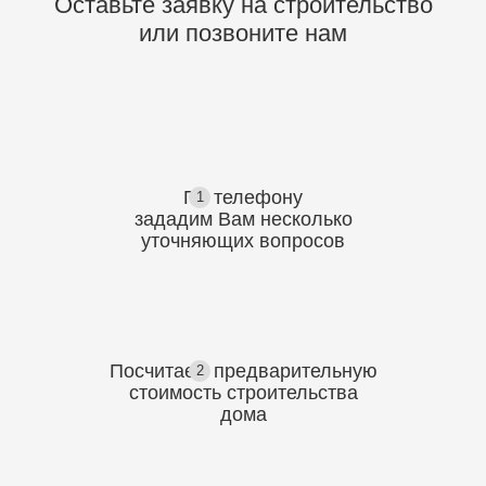
Оставьте заявку на строительство
или позвоните нам
По телефону
1
зададим Вам несколько
уточняющих
вопросов
Посчитаем предварительную
2
стоимость
строительства
дома