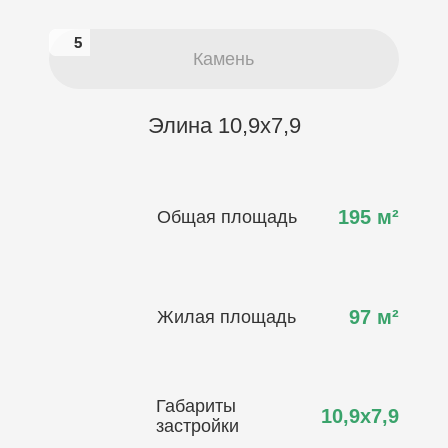
5
5
Камень
Элина 10,9х7,9
195
м²
Общая площадь
97
м²
Жилая площадь
Габариты
10,9х7,9
застройки