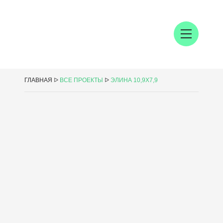
ГЛАВНАЯ
ᐅ
ВСЕ ПРОЕКТЫ
ᐅ
ЭЛИНА 10,9Х7,9