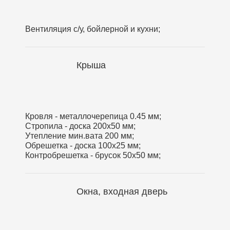
Вентиляция с/у, бойлерной и кухни;
Крыша
Кровля - металлочерепица 0.45 мм;
Стропила - доска 200х50 мм;
Утепление мин.вата 200 мм;
Обрешетка - доска 100х25 мм;
Контробрешетка - брусок 50х50 мм;
Окна, входная дверь