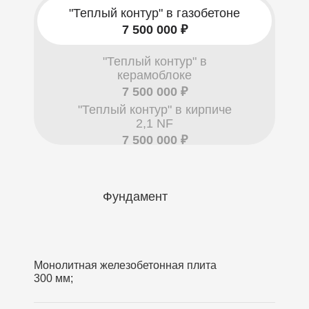
"Теплый контур" в газобетоне
7 500 000 ₽
"Теплый контур" в
керамоблоке
7 500 000 ₽
"Теплый контур" в кирпиче
2,1 NF
7 500 000 ₽
Фундамент
Монолитная железобетонная плита
300 мм;