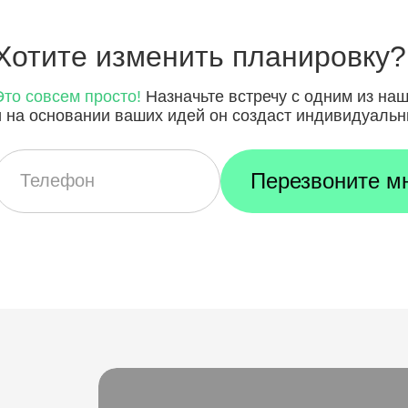
Хотите
изменить планировку?
Это совсем просто!
Назначьте встречу с одним из на
и на основании ваших идей он создаст индивидуальн