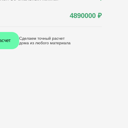
4890000
₽
Сделаем точный расчет
асчет
дома
из любого материала