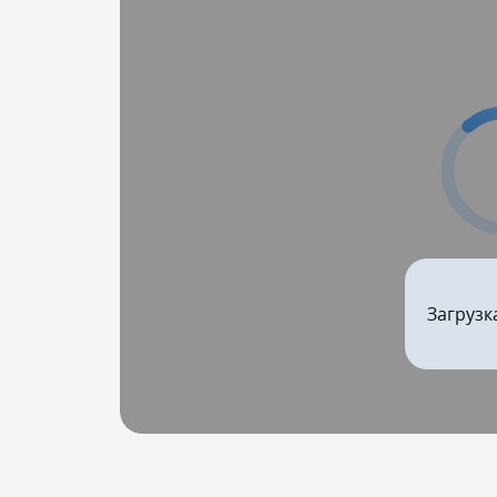
Загрузк