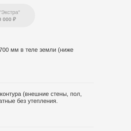
"Экстра"
0 000 ₽
700 мм в теле земли (ниже
контура (внешние стены, пол,
атные без утепления.