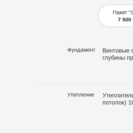
Пакет "
7 500
Фундамент
Винтовые с
глубины п
Утепление
Утеплитель
потолок) 1