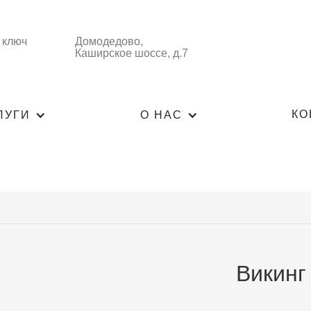
 ключ
Домодедово,
Каширское шоссе, д.7
КО
ЛУГИ
О НАС
Викинг