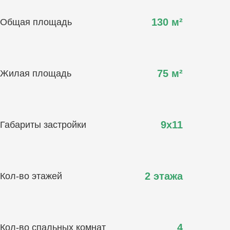
130
м²
Общая площадь
75
м²
Жилая площадь
9х11
Габариты застройки
2 этажа
Кол-во этажей
4
Кол-во спальных комнат