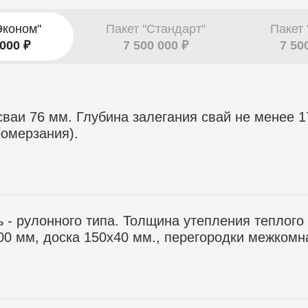
Эконом"
Пакет "Стандарт"
Пакет 
 000 ₽
7 500 000 ₽
7 50
ваи 76 мм. Глубина залегания свай не менее 1
ромерзания).
 - рулонного типа. Толщина утепления теплого 
00 мм, доска 150х40 мм., перегородки межкомн