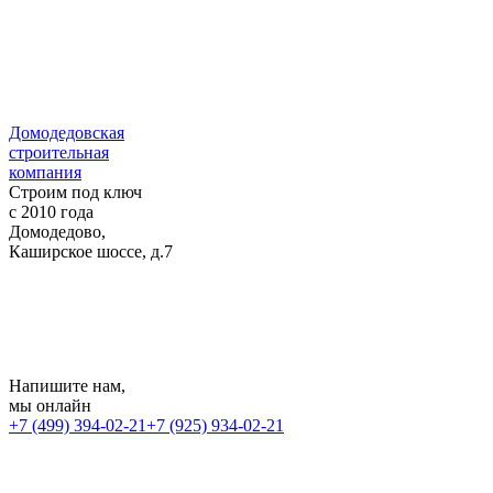
Домодедовская
строительная
компания
Строим под ключ
с 2010 года
Домодедово,
Каширское шоссе, д.7
Напишите нам
,
мы онлайн
+7 (499) 394-02-21
+7 (925) 934-02-21