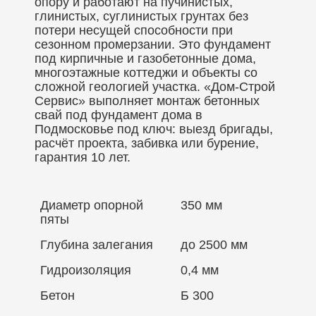
опору и работают на пучинистых,
глинистых, суглинистых грунтах без
потери несущей способности при
сезонном промерзании. Это фундамент
под кирпичные и газобетонные дома,
многоэтажные коттеджи и объекты со
сложной геологией участка. «Дом-Строй
Сервис» выполняет монтаж бетонных
свай под фундамент дома в
Подмосковье под ключ: выезд бригады,
расчёт проекта, забивка или бурение,
гарантия 10 лет.
Диаметр опорной
350 мм
пяты
Глубина залегания
до 2500 мм
Гидроизоляция
0,4 мм
Бетон
Б 300