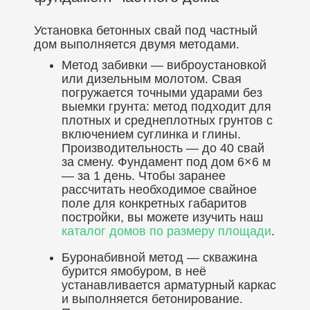
Установка бетонных свай под частный
дом выполняется двумя методами.
Метод забивки — виброустановкой
или дизельным молотом. Свая
погружается точными ударами без
выемки грунта: метод подходит для
плотных и среднеплотных грунтов с
включением суглинка и глины.
Производительность — до 40 свай
за смену. Фундамент под дом 6×6 м
— за 1 день. Чтобы заранее
рассчитать необходимое свайное
поле для конкретных габаритов
постройки, вы можете изучить наш
каталог домов по размеру площади
.
Буронабивной метод — скважина
бурится ямобуром, в неё
устанавливается арматурный каркас
и выполняется бетонирование.