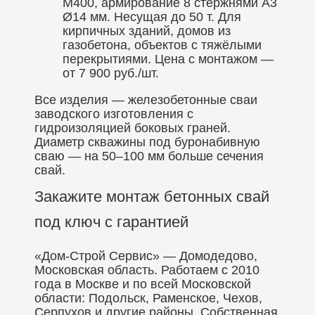
М400, армирование 8 стержнями А3
Ø14 мм. Несущая до 50 т. Для
кирпичных зданий, домов из
газобетона, объектов с тяжёлыми
перекрытиями. Цена с монтажом —
от 7 900 руб./шт.
Все изделия — железобетонные сваи
заводского изготовления с
гидроизоляцией боковых граней.
Диаметр скважины под буронабивную
сваю — на 50–100 мм больше сечения
свай.
Закажите монтаж бетонных свай
под ключ с гарантией
«Дом-Строй Сервис» — Домодедово,
Московская область. Работаем с 2010
года в Москве и по всей Московской
области: Подольск, Раменское, Чехов,
Серпухов и другие районы. Собственная