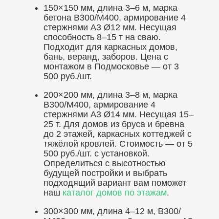
150×150 мм, длина 3–6 м, марка
бетона В300/М400, армирование 4
стержнями А3 Ø12 мм. Несущая
способность 8–15 т на сваю.
Подходит для каркасных домов,
бань, веранд, заборов. Цена с
монтажом в Подмосковье — от 3
500 руб./шт.
200×200 мм, длина 3–8 м, марка
В300/М400, армирование 4
стержнями А3 Ø14 мм. Несущая 15–
25 т. Для домов из бруса и бревна
до 2 этажей, каркасных коттеджей с
тяжёлой кровлей. Стоимость — от 5
500 руб./шт. с установкой.
Определиться с высотностью
будущей постройки и выбрать
подходящий вариант вам поможет
наш
каталог домов по этажам
.
300×300 мм, длина 4–12 м, В300/