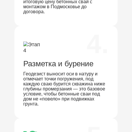
итоговую цену бетонных свай с
монтажом в Подмосковье до
договора.
4.
Разметка и бурение
Геодезист выносит оси в натуру и
отмечает точки погружения, под
каждую сваю бурится скважина ниже
глубины промерзания — это базовое
условие, чтобы бетонные сваи под
дом не «повело» при подвижках
грунта.