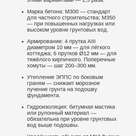
этими вариантами — 2,5 раза.
Марка бетона: М300 — стандарт
для частного строительства; М350
— при повышенных нагрузках или
высоком уровне грунтовых вод.
Армирование: 4 прутка AIII
диаметром 10 мм — для лёгкого
коттеджа; 6 прутков Ø12 мм — для
тяжёлого кирпичного. Поперечные
хомуты — шаг 200–300 мм.
Утепление ЭППС по боковым
граням — снижает морозное
пучение грунта на подошву
фундамента.
Гидроизоляция: битумная мастика
или рулонный материал —
обязательна при уровне грунтовых
вод выше подошвы.