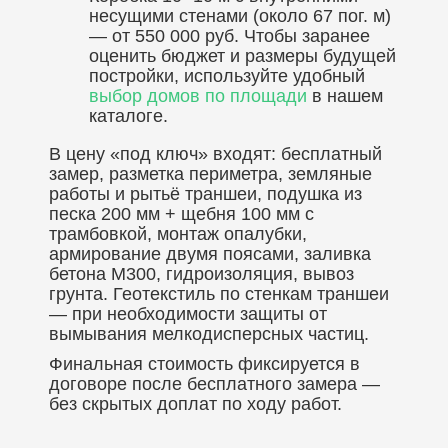
несущими стенами (около 67 пог. м)
— от 550 000 руб. Чтобы заранее
оценить бюджет и размеры будущей
постройки, используйте удобный
выбор домов по площади
в нашем
каталоге.
В цену «под ключ» входят: бесплатный
замер, разметка периметра, земляные
работы и рытьё траншеи, подушка из
песка 200 мм + щебня 100 мм с
трамбовкой, монтаж опалубки,
армирование двумя поясами, заливка
бетона М300, гидроизоляция, вывоз
грунта. Геотекстиль по стенкам траншеи
— при необходимости защиты от
вымывания мелкодисперсных частиц.
Финальная стоимость фиксируется в
договоре после бесплатного замера —
без скрытых доплат по ходу работ.