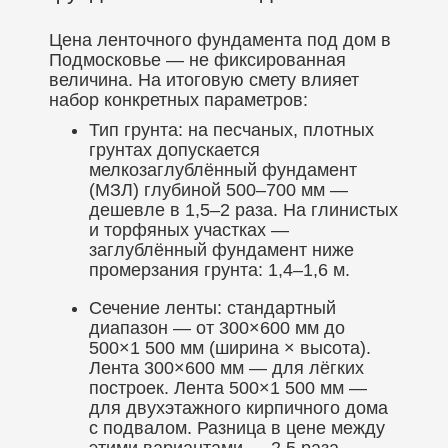
Цена ленточного фундамента под дом в
Подмосковье — не фиксированная
величина. На итоговую смету влияет
набор конкретных параметров:
Тип грунта: на песчаных, плотных
грунтах допускается
мелкозаглублённый фундамент
(МЗЛ) глубиной 500–700 мм —
дешевле в 1,5–2 раза. На глинистых
и торфяных участках —
заглублённый фундамент ниже
промерзания грунта: 1,4–1,6 м.
Сечение ленты: стандартный
диапазон — от 300×600 мм до
500×1 500 мм (ширина × высота).
Лента 300×600 мм — для лёгких
построек. Лента 500×1 500 мм —
для двухэтажного кирпичного дома
с подвалом. Разница в цене между