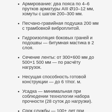
Армирование: два пояса по 4–6
прутков арматуры AIII Ø10–12 мм,
хомуты с шагом 200–300 мм.
Песчано-гравийная подушка 200 мм
с трамбовкой виброплитой.
Гидроизоляция боковых граней и
подошвы — битумная мастика в 2
слоя.
Сечение ленты: от 300×600 мм до
500×1 500 мм — по расчёту
нагрузок.
Несущая способность готовой
конструкции — до 6 т/пог. м.
Усадка — минимальная при
соблюдении технологии набора
прочности (28 суток до нагрузки).
Срок службы — 100+ лет при