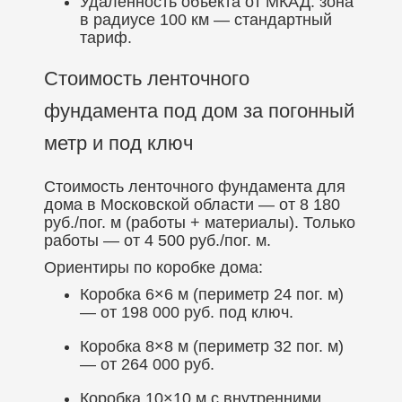
Удалённость объекта от МКАД: зона
в радиусе 100 км — стандартный
тариф.
Стоимость ленточного
фундамента под дом за погонный
метр и под ключ
Стоимость ленточного фундамента для
дома в Московской области — от 8 180
руб./пог. м (работы + материалы). Только
работы — от 4 500 руб./пог. м.
Ориентиры по коробке дома:
Коробка 6×6 м (периметр 24 пог. м)
— от 198 000 руб. под ключ.
Коробка 8×8 м (периметр 32 пог. м)
— от 264 000 руб.
Коробка 10×10 м с внутренними