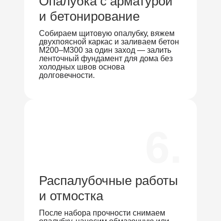
Опалубка с арматурой
и бетонирование
Собираем щитовую опалубку, вяжем
двухпоясной каркас и заливаем бетон
М200–М300 за один заход — залить
ленточный фундамент для дома без
холодных швов основа
долговечности.
6.
Распалубочные работы
и отмостка
После набора прочности снимаем