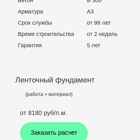
Бетон
Б 300
Арматура
А3
Срок службы
от 99 лет
Время строительства
от 2 недель
Гарантия
5 лет
Ленточный фундамент
(работа + материал)
от 8180 руб/п.м.
Заказать расчет