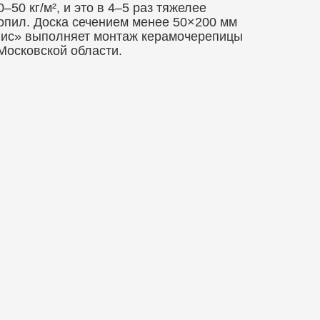
0 кг/м², и это в 4–5 раз тяжелее
опил. Доска сечением менее 50×200 мм
вис» выполняет монтаж керамочерепицы
Московской области.