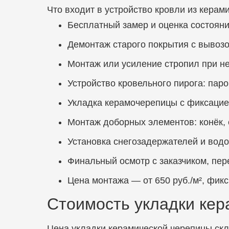
Что входит в устройство кровли из керам
Бесплатный замер и оценка состояни
Демонтаж старого покрытия с вывозо
Монтаж или усиление стропил при н
Устройство кровельного пирога: пар
Укладка керамочерепицы с фиксацией
Монтаж доборных элементов: конёк, 
Установка снегозадержателей и водо
Финальный осмотр с заказчиком, пер
Цена монтажа — от 650 руб./м², фикс
Стоимость укладки кер
Цена укладки керамической черепицы скл