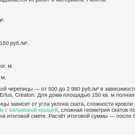
².
50 руб./м².
г. м.
 м.
ой черепицы — от 500 до 2 980 руб./м² в зависимос
 Erlus, Creaton. Для дома площадью 150 кв. м полная
цы зависит от угла уклона ската, сложности кровли
ом с вальмовой крышей
, сложная геометрия скатов п
на итоговой смете. Расчёт итоговой суммы — после 