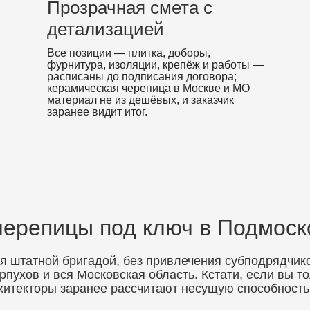
Прозрачная смета с
детализацией
Все позиции — плитка, доборы,
фурнитура, изоляции, крепёж и работы —
расписаны до подписания договора;
керамическая черепица в Москве и МО
материал не из дешёвых, и заказчик
заранее видит итог.
черепицы под ключ в Подмоск
я штатной бригадой, без привлечения субподрядчик
пухов и вся Московская область. Кстати, если вы тол
рхитекторы заранее рассчитают несущую способност