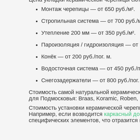
Монтаж черепицы — от 650 руб./м².
Стропильная система — от 700 руб./м
Утепление 200 мм — от 350 руб./м².
Пароизоляция / гидроизоляция — от 1
Конёк — от 200 руб./пог. м.
Водосточная система — от 450 руб./по
Снегозадержатели — от 800 руб./пог.
Стоимость самой натуральной керамическ
для Подмосковья: Braas, Koramic, Roben,
Стоимость установки керамической черепи
Например, если возводится
каркасный д
специфических элементов, что отразится 