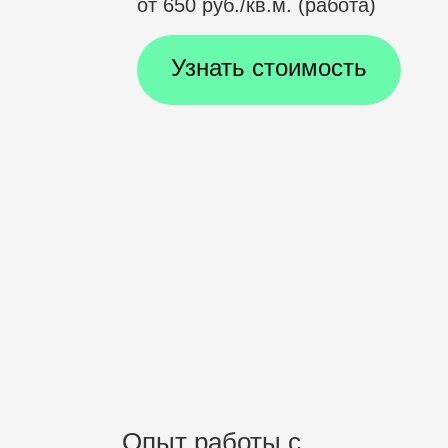
от 650 руб./кв.м. (работа)
Узнать стоимость
Опыт работы с