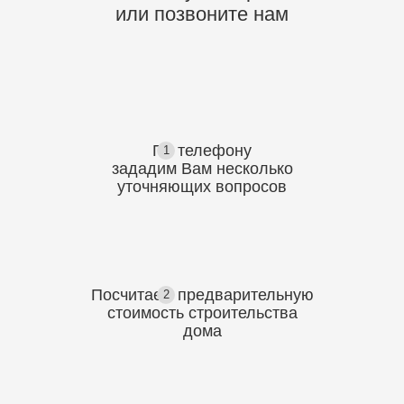
или позвоните нам
По телефону
1
зададим Вам несколько
уточняющих
вопросов
Посчитаем предварительную
2
стоимость
строительства
дома