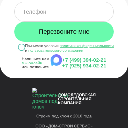
Принимаю условия
политики конфиденциальности
и
пользовательского соглашения
Напишите нам,
+7 (499) 394-02-21
мы онлайн
+7 (925) 934-02-21
или позвоните
ДОМОДЕДОВСКАЯ
СТРОИТЕЛЬНАЯ
КОМПАНИЯ
Строим под ключ с 2010 года
ООО «ДОМ-СТРОЙ СЕРВИС»