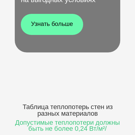
Узнать больше
Таблица теплопотерь стен
из
разных материалов
Допустимые теплопотери должны
быть не более 0,24 Вт/м²/