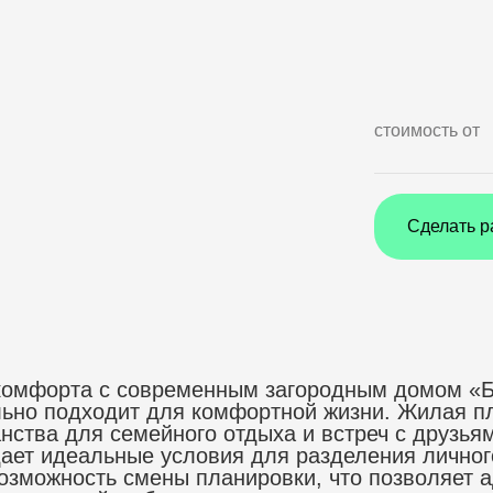
стоимость от
Сделать р
комфорта с современным загородным домом «Бе
ьно подходит для комфортной жизни. Жилая пл
нства для семейного отдыха и встреч с друзья
дает идеальные условия для разделения лично
возможность смены планировки, что позволяет 