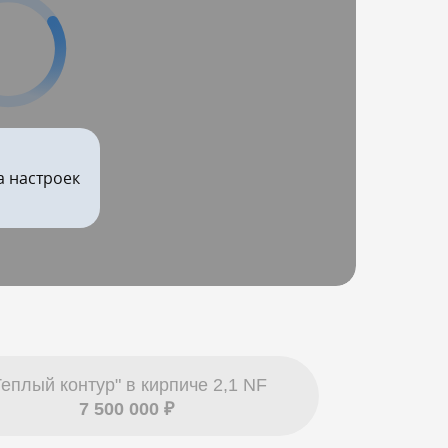
а настроек
Теплый контур" в кирпиче 2,1 NF
7 500 000 ₽