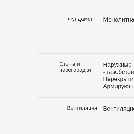
Фундамент
Монолитна
Стены и
Наружные 
перегородки
- газобето
Перекрытие
Армирующи
Вентиляция
Вентиляци