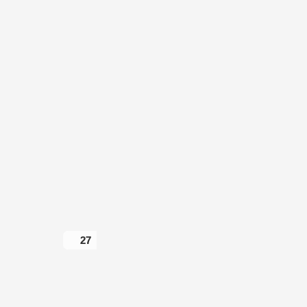
27
27