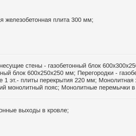
я железобетонная плита 300 мм;
несущие стены - газобетонный блок 600х300х2
нный блок 600х250х250 мм; Перегородки - газо
 1 эт.- плиты перекрытия 220 мм; Монолитная 
й монолитный пояс; Монолитные перемычки в 
онные выходы в кровле;