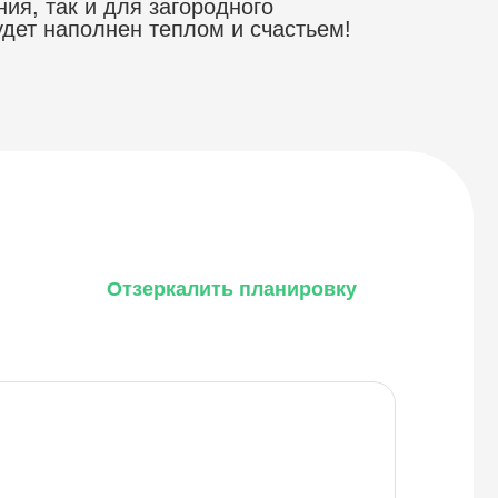
я, так и для загородного
удет наполнен теплом и счастьем!
Отзеркалить планировку