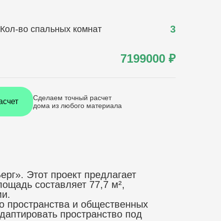
3
Кол-во спальных комнат
7199000
₽
Сделаем точный расчет
асчет
дома
из любого материала
рг». Этот проект предлагает
ощадь составляет 77,7 м²,
ми.
го пространства и общественных
адаптировать пространство под