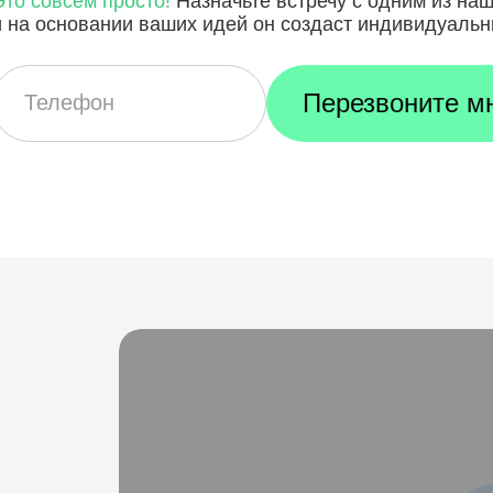
Это совсем просто!
Назначьте встречу с одним из на
и на основании ваших идей он создаст индивидуальн