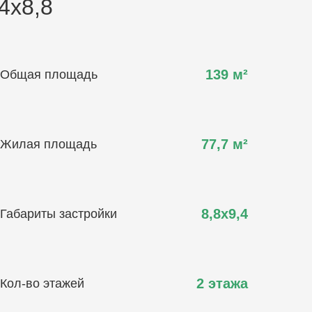
4х8,8
139
м²
Общая площадь
77,7
м²
Жилая площадь
8,8х9,4
Габариты застройки
2 этажа
Кол-во этажей