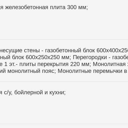
я железобетонная плита 300 мм;
несущие стены - газобетонный блок 600х400х2
нный блок 600х250х250 мм; Перегородки - газо
 1 эт.- плиты перекрытия 220 мм; Монолитная 
й монолитный пояс; Монолитные перемычки в 
 с/у, бойлерной и кухни;