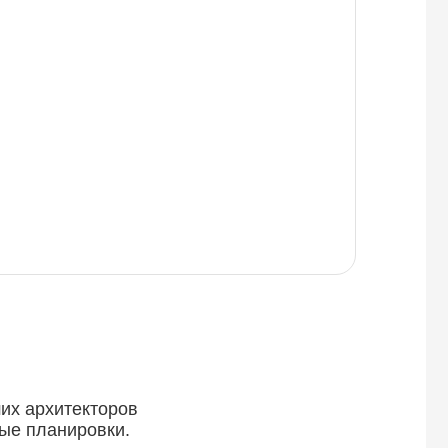
ших архитекторов
ые планировки.