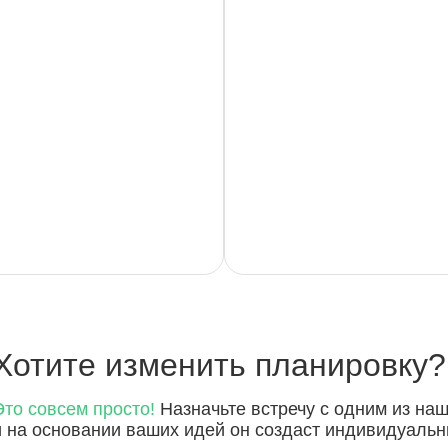
Хотите
изменить планировку?
Это совсем просто!
Назначьте встречу с одним из на
и на основании ваших идей он создаст индивидуальн