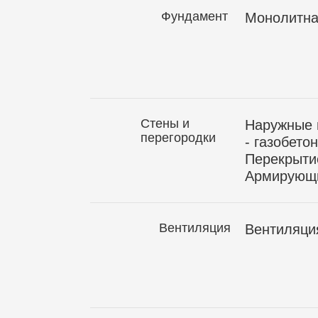
Фундамент
Монолитна
Стены и
Наружные 
перегородки
- газобето
Перекрытие
Армирующи
Вентиляция
Вентиляция