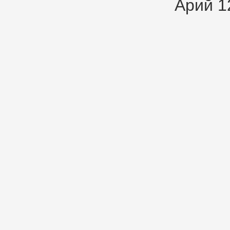
Арий 1