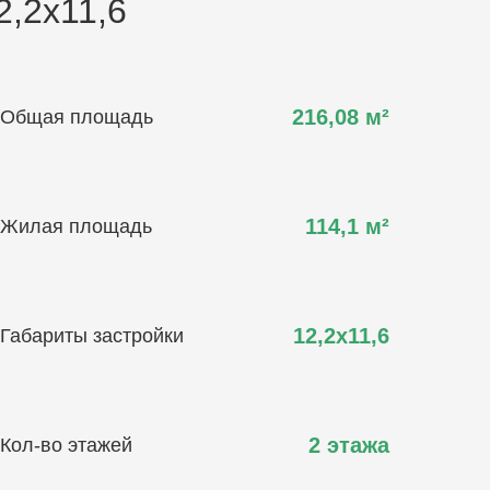
2,2х11,6
216,08
м²
Общая площадь
114,1
м²
Жилая площадь
12,2х11,6
Габариты застройки
2 этажа
Кол-во этажей