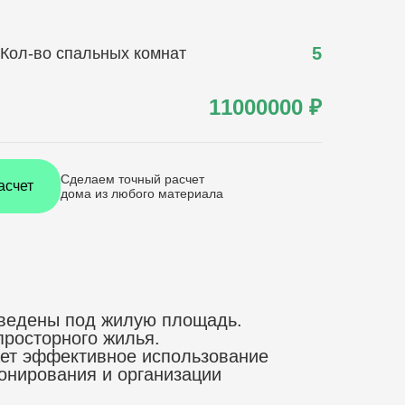
5
Кол-во спальных комнат
11000000
₽
Сделаем точный расчет
асчет
дома
из любого материала
отведены под жилую площадь.
просторного жилья.
вает эффективное использование
онирования и организации