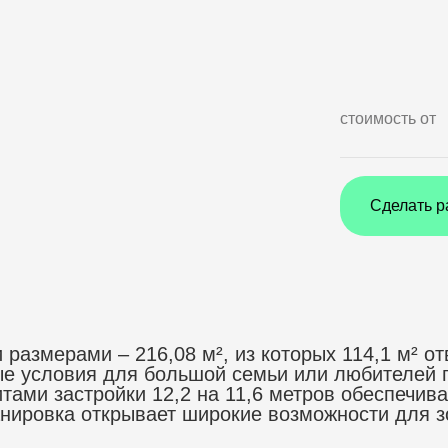
стоимость от
Сделать р
размерами – 216,08 м², из которых 114,1 м² 
ые условия для большой семьи или любителей 
итами застройки 12,2 на 11,6 метров обеспечи
нировка открывает широкие возможности для з