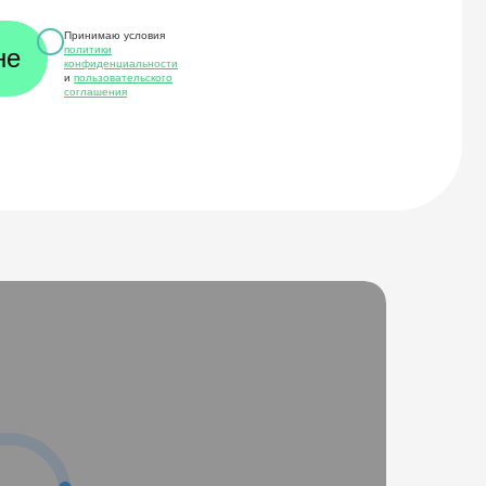
Принимаю условия
политики
конфиденциальности
и
пользовательского
соглашения