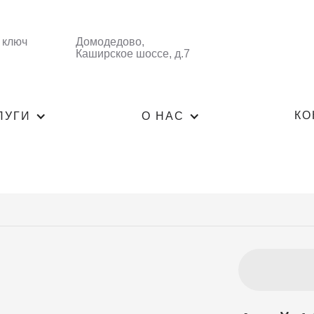
 ключ
Домодедово,
Каширское шоссе, д.7
КО
ЛУГИ
О НАС