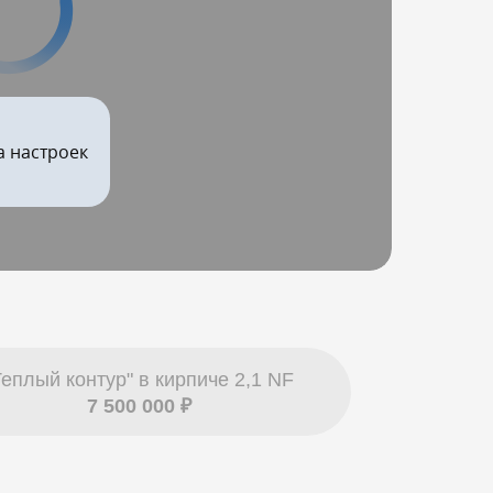
а настроек
Теплый контур" в кирпиче 2,1 NF
7 500 000 ₽