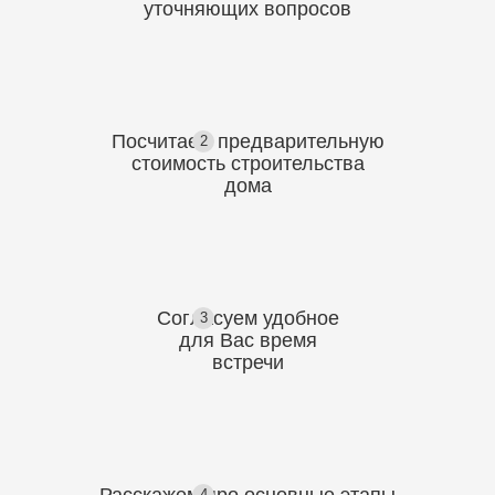
уточняющих
вопросов
Посчитаем предварительную
2
стоимость
строительства
дома
Согласуем
удобное
3
для Вас
время
встречи
4