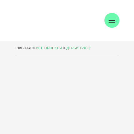
ГЛАВНАЯ
ᐅ
ВСЕ ПРОЕКТЫ
ᐅ
ДЕРБИ 12Х12