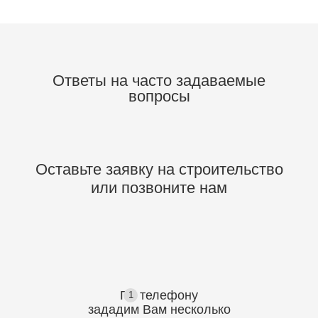
Ответы на часто задаваемые
вопросы
Оставьте заявку на строительство
или позвоните нам
По телефону
1
зададим Вам несколько