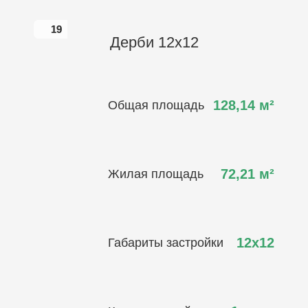
19
19
Дерби 12х12
128,14
м²
Общая площадь
72,21
м²
Жилая площадь
12х12
Габариты застройки