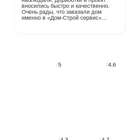
наблюдали. Доработки в проект
вносились быстро и качественно.
Очень рады, что заказали дом
именно в «Дом-Строй сервис»…
/
/
5
4,6
/
/
4,3
4,7