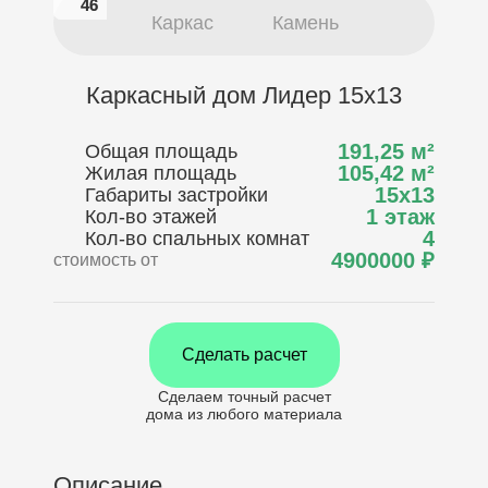
46
46
Каркас
Камень
Каркасный дом Лидер 15х13
191,25
м²
Общая площадь
105,42
м²
Жилая площадь
15х13
Габариты застройки
1 этаж
Кол-во этажей
4
Кол-во спальных комнат
4900000
₽
стоимость от
Сделать расчет
Сделаем точный расчет
дома
из любого материала
Описание