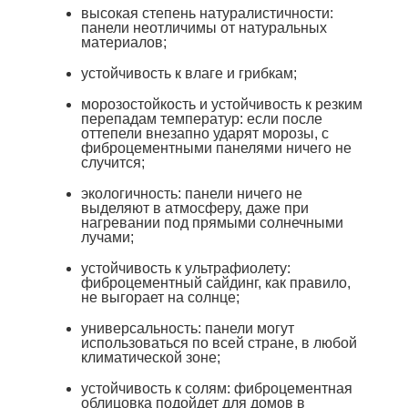
высокая степень натуралистичности:
панели неотличимы от натуральных
материалов;
устойчивость к влаге и грибкам;
морозостойкость и устойчивость к резким
перепадам температур: если после
оттепели внезапно ударят морозы, с
фиброцементными панелями ничего не
случится;
экологичность: панели ничего не
выделяют в атмосферу, даже при
нагревании под прямыми солнечными
лучами;
устойчивость к ультрафиолету:
фиброцементный сайдинг, как правило,
не выгорает на солнце;
универсальность: панели могут
использоваться по всей стране, в любой
климатической зоне;
устойчивость к солям: фиброцементная
облицовка подойдет для домов в