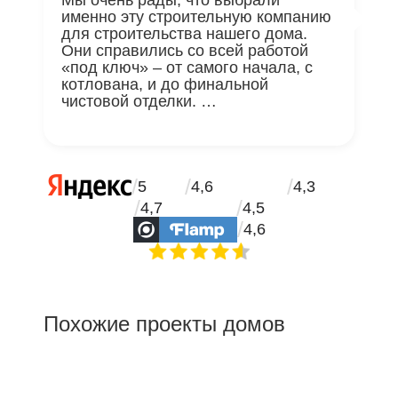
именно эту строительную компанию
для строительства нашего дома.
Они справились со всей работой
«под ключ» – от самого начала, с
котлована, и до финальной
чистовой отделки. …
/
/
/
5
4,6
4,3
/
/
4,7
4,5
/
4,6
Похожие проекты домов