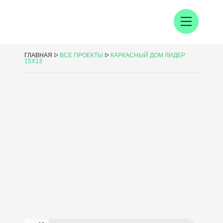
ГЛАВНАЯ
ᐅ
ВСЕ ПРОЕКТЫ
ᐅ
КАРКАСНЫЙ ДОМ ЛИДЕР
15Х13