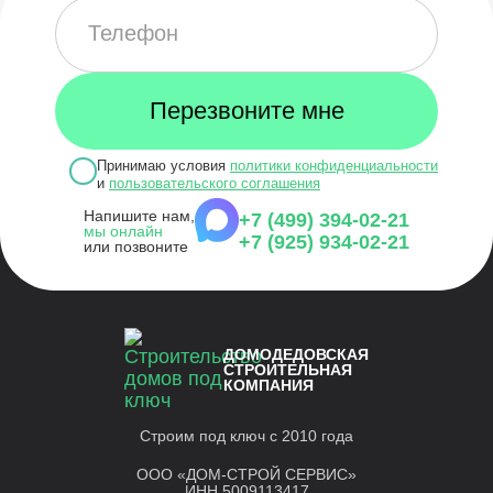
Принимаю условия
политики конфиденциальности
и
пользовательского соглашения
Напишите нам,
+7 (499) 394-02-21
мы онлайн
+7 (925) 934-02-21
или позвоните
ДОМОДЕДОВСКАЯ
СТРОИТЕЛЬНАЯ
КОМПАНИЯ
Строим под ключ с 2010 года
ООО «ДОМ-СТРОЙ СЕРВИС»
ИНН 5009113417