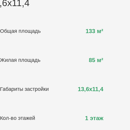
,6х11,4
133
м²
Общая площадь
85
м²
Жилая площадь
13,6х11,4
Габариты застройки
1 этаж
Кол-во этажей