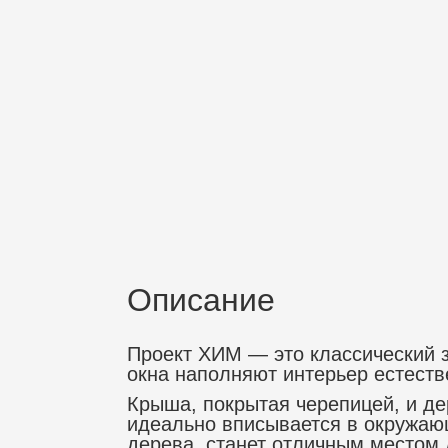
Описание
Проект ХИМ — это классический з
окна наполняют интерьер естест
Крыша, покрытая черепицей, и д
идеально вписывается в окружаю
дерева, станет отличным местом 