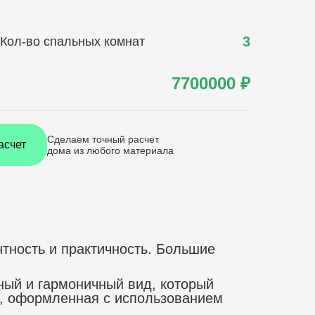
3
Кол-во спальных комнат
7700000
₽
Сделаем точный расчет
асчет
дома
из любого материала
нтность и практичность. Большие
ый и гармоничный вид, который
, оформленная с использованием