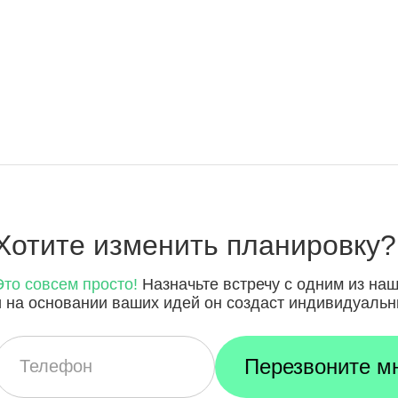
Хотите
изменить планировку?
Это совсем просто!
Назначьте встречу с одним из на
и на основании ваших идей он создаст индивидуальн