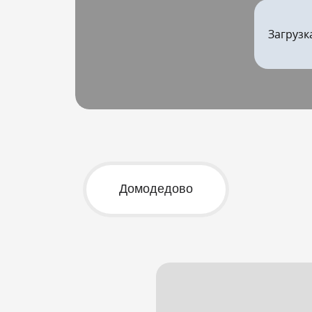
Загрузк
Домодедово