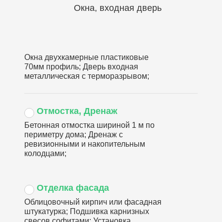
Окна, входная дверь
Окна двухкамерные пластиковые
70мм профиль; Дверь входная
металлическая с терморазрывом;
Отмостка, Дренаж
Бетонная отмостка шириной 1 м по
периметру дома; Дренаж с
ревизионными и накопительным
колодцами;
Отделка фасада
Облицовочный кирпич или фасадная
штукатурка; Подшивка карнизных
свесов софитами; Установка