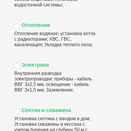
водосточной системы;
Отопление
Отопление водяное: установка котла
с радиаторами; ХВС, ГВС,
канализация; Укладка теплого пола;
Электрика
Внутренняя разводка
электропроводки: приборы - кабель
ВВГ 3х2,5 мм, освещение - кабель
ВВГ 3х1,5 мм; Заземление;
Септик и скважина
Установка септика с вводом в дом;
Установка скважины и кессона с
учетом бурения на глубину 50 м с