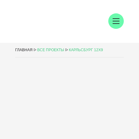
ГЛАВНАЯ
ᐅ
ВСЕ ПРОЕКТЫ
ᐅ
КАРЛЬСБУРГ 12Х9