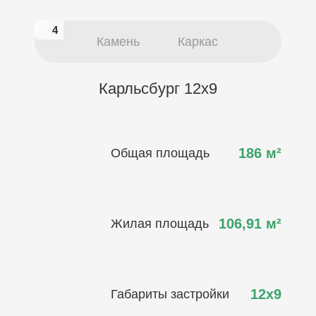
4
4
Камень
Каркас
Карльсбург 12х9
186
м²
Общая площадь
106,91
м²
Жилая площадь
12х9
Габариты застройки