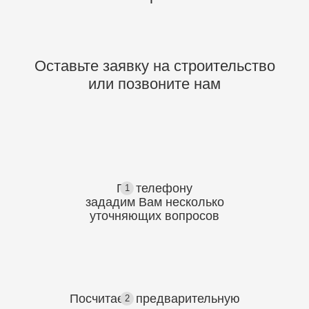
Оставьте заявку на строительство
или позвоните нам
По телефону
1
зададим Вам несколько
уточняющих
вопросов
Посчитаем предварительную
2