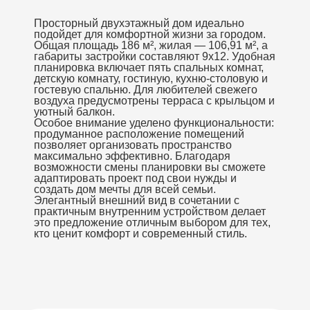
Просторный двухэтажный дом идеально
подойдет для комфортной жизни за городом.
Общая площадь 186 м², жилая — 106,91 м², а
габариты застройки составляют 9х12. Удобная
планировка включает пять спальных комнат,
детскую комнату, гостиную, кухню-столовую и
гостевую спальню. Для любителей свежего
воздуха предусмотрены терраса с крыльцом и
уютный балкон.
Особое внимание уделено функциональности:
продуманное расположение помещений
позволяет организовать пространство
максимально эффективно. Благодаря
возможности смены планировки вы сможете
адаптировать проект под свои нужды и
создать дом мечты для всей семьи.
Элегантный внешний вид в сочетании с
практичным внутренним устройством делает
это предложение отличным выбором для тех,
кто ценит комфорт и современный стиль.