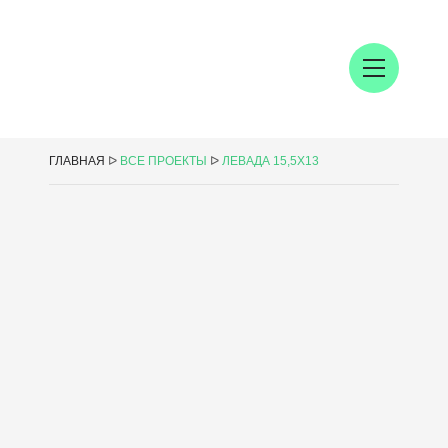
ГЛАВНАЯ
ᐅ
ВСЕ ПРОЕКТЫ
ᐅ
ЛЕВАДА 15,5Х13