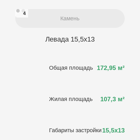
4
4
Камень
Левада 15,5х13
172,95
м²
Общая площадь
107,3
м²
Жилая площадь
15,5х13
Габариты застройки