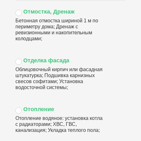
Отмостка, Дренаж
Бетонная отмостка шириной 1 м по
периметру дома; Дренаж с
ревизионными и накопительным
колодцами;
Отделка фасада
Облицовочный кирпич или фасадная
штукатурка; Подшивка карнизных
свесов софитами; Установка
водосточной системы;
Отопление
Отопление водяное: установка котла
с радиаторами; ХВС, ГВС,
канализация; Укладка теплого пола;