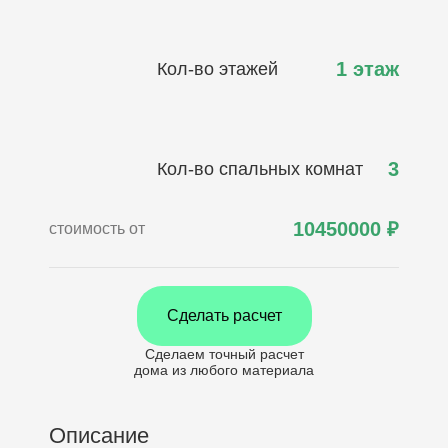
1 этаж
Кол-во этажей
3
Кол-во спальных комнат
10450000
₽
стоимость от
Сделать расчет
Сделаем точный расчет
дома
из любого материала
Описание