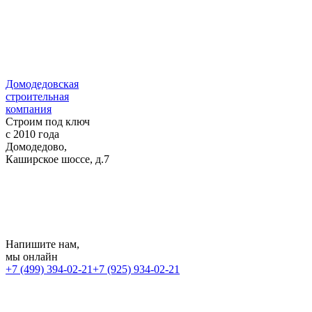
Домодедовская
строительная
компания
Строим под ключ
с 2010 года
Домодедово,
Каширское шоссе, д.7
Напишите нам
,
мы онлайн
+7 (499) 394-02-21
+7 (925) 934-02-21