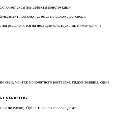
исключает скрытые дефекты конструкции.
фундамент под ключ сдаётся по одному договору.
льства расширяются на несущие конструкции, инженерию и
ние свай, монтаж монолитного ростверка, гидроизоляция, сдача
на участок
счаной подушке). Ориентиры по коробке дома: