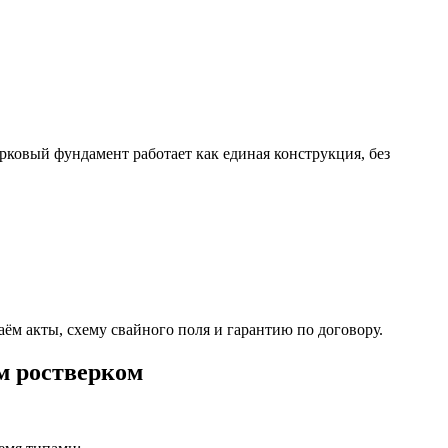
ковый фундамент работает как единая конструкция, без
м акты, схему свайного поля и гарантию по договору.
м ростверком