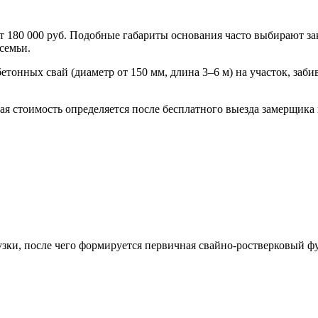
от 180 000 руб. Подобные габариты основания часто выбирают 
семьи.
обетонных свай (диаметр от 150 мм, длина 3–6 м) на участок, за
я стоимость определяется после бесплатного выезда замерщика 
рузки, после чего формируется первичная свайно-ростверковый 