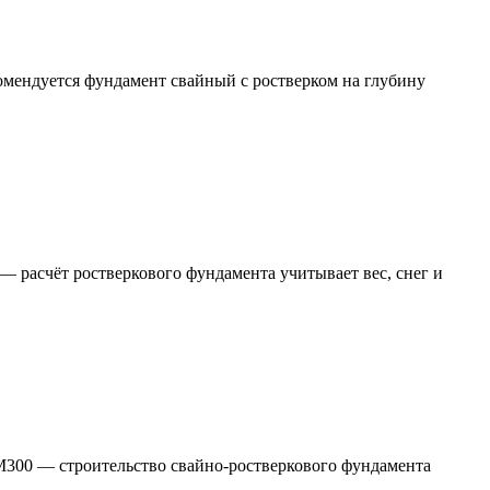
комендуется фундамент свайный с ростверком на глубину
— расчёт ростверкового фундамента учитывает вес, снег и
–М300 — строительство свайно-ростверкового фундамента