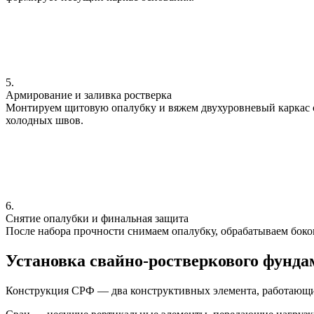
5.
Армирование и заливка ростверка
Монтируем щитовую опалубку и вяжем двухуровневый каркас с 
холодных швов.
6.
Снятие опалубки и финальная защита
После набора прочности снимаем опалубку, обрабатываем боко
Установка свайно-ростверкового фунд
Конструкция СРФ — два конструктивных элемента, работающи