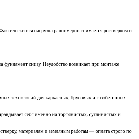
Фактически вся нагрузка равномерно снимается ростверком и
на фундамент снизу. Неудобство возникает при монтаже
вных технологий для каркасных, брусовых и газобетонных
правдывает себя именно на торфянистых, суглинистых и
остверку, материалам и земляным работам — оплата строго по