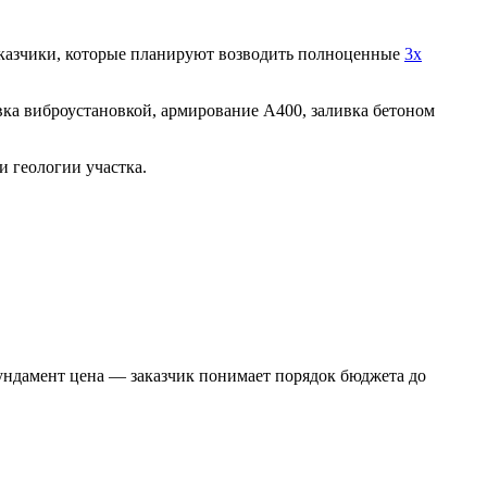
заказчики, которые планируют возводить полноценные
3х
бивка виброустановкой, армирование А400, заливка бетоном
и геологии участка.
фундамент цена — заказчик понимает порядок бюджета до