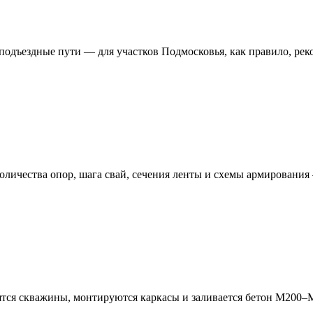
 подъездные пути — для участков Подмосковья, как правило, ре
оличества опор, шага свай, сечения ленты и схемы армирования 
рятся скважины, монтируются каркасы и заливается бетон М200