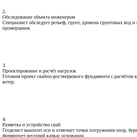
2.
Обследование объекта инженером
Специалист обследует рельеф, грунт, уровень грунтовых вод и
промерзания.
3.
Проектирование и расчёт нагрузок
Готовим проект свайно-ростверкового фундамента с расчётом к
ветер.
4.
Разметка и устройство свай
Геодезист выносит оси и отмечает точки погружения опор, бу
формирует несущий каркас основания.