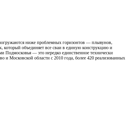
и погружаются ниже проблемных горизонтов — плывунов,
, который объединяет все сваи в единую конструкцию и
ами Подмосковья — это нередко единственное технически
о и Московской области с 2010 года, более 420 реализованных