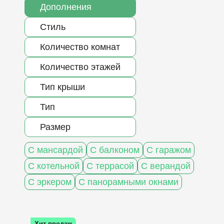
Дополнения
Стиль
Количество комнат
Количество этажей
Тип крыши
Тип
Размер
С мансардой
С балконом
С гаражом
С котельной
С террасой
С верандой
С эркером
С панорамными окнами
Хит продаж