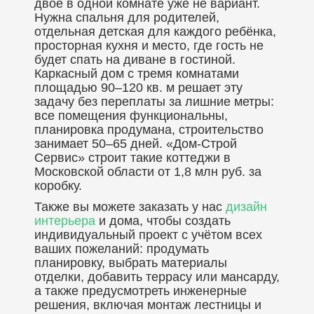
двое в одной комнате уже не вариант.
Нужна спальня для родителей,
отдельная детская для каждого ребёнка,
просторная кухня и место, где гость не
будет спать на диване в гостиной.
Каркасный дом с тремя комнатами
площадью 90–120 кв. м решает эту
задачу без переплаты за лишние метры:
все помещения функциональны,
планировка продумана, строительство
занимает 50–65 дней. «Дом-Строй
Сервис» строит такие коттеджи в
Московской области от 1,8 млн руб. за
коробку.
Также вы можете заказать у нас
дизайн
интерьера
и дома, чтобы создать
индивидуальный проект с учётом всех
ваших пожеланий: продумать
планировку, выбрать материалы
отделки, добавить террасу или мансарду,
а также предусмотреть инженерные
решения, включая монтаж лестницы и