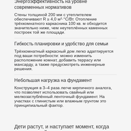
Энергоэффективность на уровне
современных нормативов
Стены толщиной 200 мм с утеплителем
обеспечивают R ≥ 4,0 м²·°С/Вт. Отопление
трёхкомнатного каркасника 100 кв. м обходится
значительно ниже, чем неутеплённых каменных
построек той же площади.
Гибкость планировки и удобство для семьи
Трёхкомнатный каркасный дом легко адаптируется
под ваши потребности: можно изменить
расположение комнат, добавить террасу или
мансарду, а также предусмотреть инженерные
решения.
Небольшая нагрузка на фундамент
Конструкция в 3–4 раза легче кирпичного аналога,
что позволяет использовать свайный или
мелкозаглублённый ленточный фундамент. На
участках с глинистым или влажным грунтом это
принципиальный фактор.
Дети растут, и наступает момент, когда