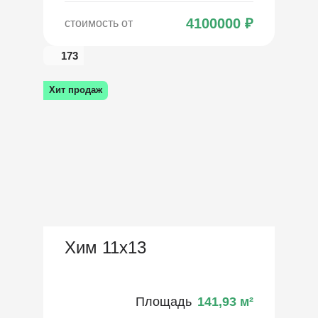
4100000
₽
стоимость от
173
Хит продаж
Хим 11х13
Площадь
141,93
м²