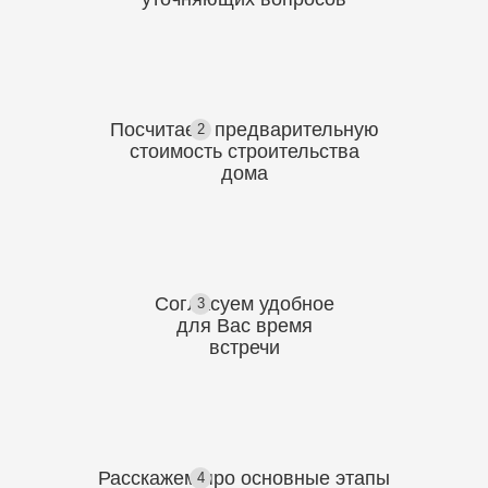
Посчитаем предварительную
2
стоимость
строительства
дома
Согласуем
удобное
3
для Вас
время
встречи
Расскажем про основные этапы
4