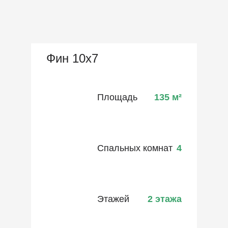
Фин 10х7
Площадь
135
м²
Спальных комнат
4
Этажей
2 этажа