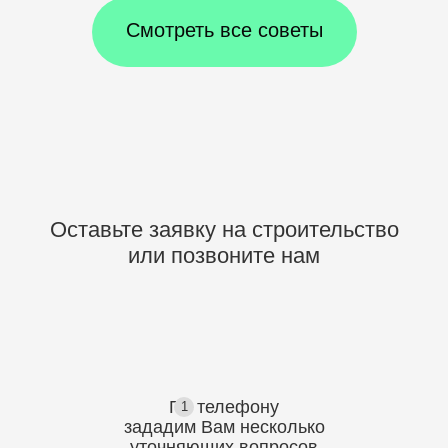
Смотреть все советы
Оставьте заявку на строительство
или позвоните нам
По телефону
1
зададим Вам несколько
уточняющих
вопросов