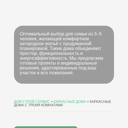
Оптимальный выбор для семьи из 3–5
человек, желающей комфортное
загородное жильё с продуманной
планировкой. Такие дома объединяют
простор, функциональность и
энергоэффективность. Мы предлагаем
готовые проекты и индивидуальные
решения, адаптированные под ваш
участок и все пожелания.
ДОМ СТРОЙ СЕРВИС
>
КАРКАСНЫЕ ДОМА
>
КАРКАСНЫЕ
ДОМА С ТРЕМЯ КОМНАТАМИ