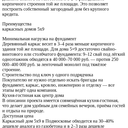
кирпичного строения той же площади. Это позволяет
построить собственный загородный дом без крупного
кредита.
Преимущества
каркасных домов 5х9
Минимальная нагрузка на фундамент
Деревянный каркас весит в 3–4 раза меньше кирпичного
здания той же площади. Для дома 5×9 достаточно свайно-
винтового или столбчатого фундамента: 9–12 свай под лёгкий
одноэтажник обходятся в 40 000–70 000 руб. — против 250
000–400 000 руб. за ленточный монолит под тяжёлое
строение.
Строительство под ключ у одного подрядчика
Покупателю не нужно отдельно искать бригады на
фундамент, каркас, кровлю, инженерию и отделку — все
этапы ведёт одна компания.
Кухня-гостиная как центр дома
В описании проекта имеется совмещённая кухня-гостиная,
что делает дом удобным для семейных вечеров, приёма гостей
и отдыха на природе.
Доступная цена
Каркасный дом 5х9 в Подмосковье обходится на 30–40%
дешевле аналога из газобетона и в 2–3 раза дешевле