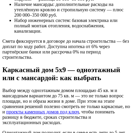
Наличие мансарды: дополнительные расходы на
утеплённую кровлю и стропильную систему — плюс
200 000–350 000 руб.
Набор инженерных систем: базовая электрика или
полный монтаж отопления, водоснабжения,
канализации.
Смета фиксируется в договоре до начала строительства — без
доплат по ходу работ. Доступна ипотека от 6% через
партнёрские банки или рассрочка 0% на период
строительства.
Каркасный дом 5х9 — одноэтажный
или с мансардой: как выбрать
Выбор между одноэтажным домом площадью 45 кв. м и
мансардным вариантом до 75 кв. м — это не только вопрос
площади, но и образа жизни в доме. При этом на этапе
сравнения решений полезно смотреть не только каркасные, но
и
проекты каменных домов под ключ
, чтобы понимать
разницу в бюджете, сроках строительства и
эксплуатационных расходах.
Одноэтажный дом подходит, если в семье есть дети до 5 лет