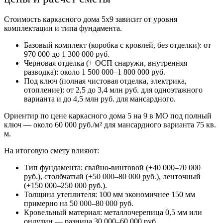
Стоимость каркасного дома 5х9 зависит от уровня
комплектации и типа фундамента.
Базовый комплект (коробка с кровлей, без отделки): от
970 000 до 1 300 000 руб.
Черновая отделка (+ ОСП снаружи, внутренняя
разводка): около 1 500 000–1 800 000 руб.
Под ключ (полная чистовая отделка, электрика,
отопление): от 2,5 до 3,4 млн руб. для одноэтажного
варианта и до 4,5 млн руб. для мансардного.
Ориентир по цене каркасного дома 5 на 9 в МО под полный
ключ — около 60 000 руб./м² для мансардного варианта 75 кв.
м.
На итоговую смету влияют:
Тип фундамента: свайно-винтовой (+40 000–70 000
руб.), столбчатый (+50 000–80 000 руб.), ленточный
(+150 000–250 000 руб.).
Толщина утеплителя: 100 мм экономичнее 150 мм
примерно на 50 000–80 000 руб.
Кровельный материал: металлочерепица 0,5 мм или
ондулин — разница 30 000–60 000 руб.