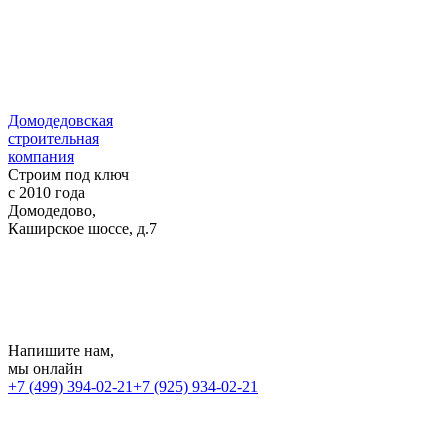
Домодедовская
строительная
компания
Строим под ключ
с 2010 года
Домодедово,
Каширское шоссе, д.7
Напишите нам
,
мы онлайн
+7 (499) 394-02-21
+7 (925) 934-02-21