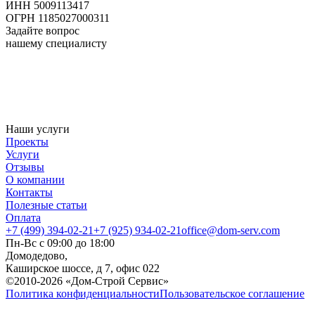
ИНН 5009113417
ОГРН 1185027000311
Задайте вопрос
нашему специалисту
Наши услуги
Проекты
Услуги
Отзывы
О компании
Контакты
Полезные статьи
Оплата
+7 (499) 394-02-21
+7 (925) 934-02-21
office@dom-serv.com
Пн-Вс с 09:00 до 18:00
Домодедово,
Каширское шоссе, д 7, офис 022
©2010-2026 «Дом-Строй Сервис»
Политика конфиденциальности
Пользовательское соглашение