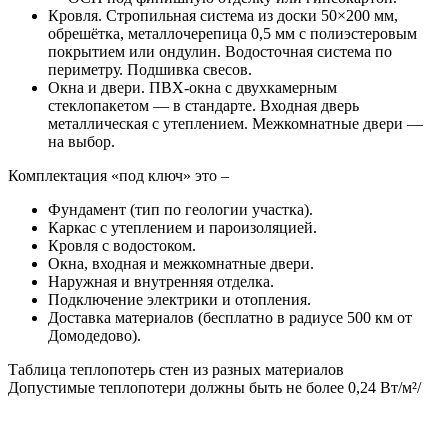
Кровля. Стропильная система из доски 50×200 мм,
обрешётка, металлочерепица 0,5 мм с полиэстеровым
покрытием или ондулин. Водосточная система по
периметру. Подшивка свесов.
Окна и двери. ПВХ-окна с двухкамерным
стеклопакетом — в стандарте. Входная дверь
металлическая с утеплением. Межкомнатные двери —
на выбор.
Комплектация «под ключ» это –
Фундамент (тип по геологии участка).
Каркас с утеплением и пароизоляцией.
Кровля с водостоком.
Окна, входная и межкомнатные двери.
Наружная и внутренняя отделка.
Подключение электрики и отопления.
Доставка материалов (бесплатно в радиусе 500 км от
Домодедово).
Таблица теплопотерь стен
из разных материалов
Допустимые теплопотери должны быть не более 0,24 Вт/м²/