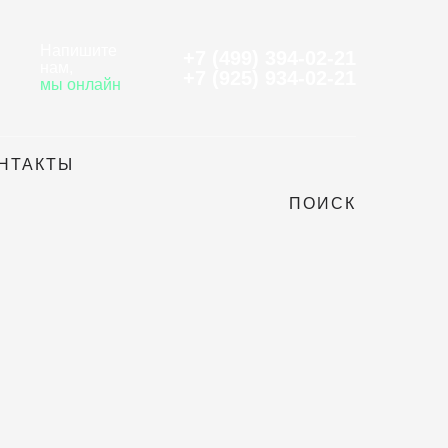
Напишите
+7 (499) 394-02-21
нам
,
+7 (925) 934-02-21
мы онлайн
НТАКТЫ
ПОИСК