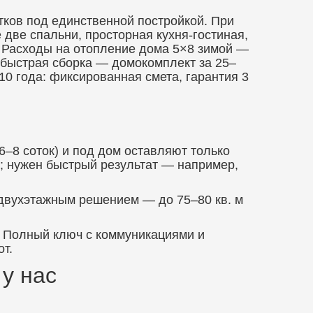
тков под единственной постройкой. При
две спальни, просторная кухня-гостиная,
. Расходы на отопление дома 5×8 зимой —
 быстрая сборка — домокомплект за 25–
10 года: фиксированная смета, гарантия 3
6–8 соток) и под дом оставляют только
к; нужен быстрый результат — например,
 двухэтажным решением — до 75–80 кв. м
). Полный ключ с коммуникациями и
от.
 у нас