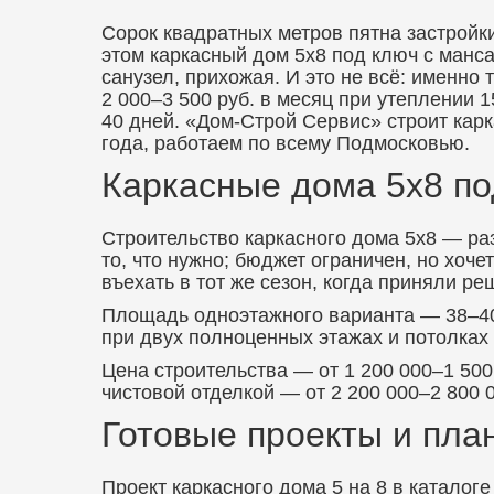
Сорок квадратных метров пятна застройк
этом каркасный дом 5х8 под ключ с манса
санузел, прихожая. И это не всё: именн
2 000–3 500 руб. в месяц при утеплении
40 дней. «Дом-Строй Сервис» строит карк
года, работаем по всему Подмосковью.
Каркасные дома 5х8 по
Строительство каркасного дома 5х8 — раз
то, что нужно; бюджет ограничен, но хоч
въехать в тот же сезон, когда приняли ре
Площадь одноэтажного варианта — 38–40 
при двух полноценных этажах и потолках 2
Цена строительства — от 1 200 000–1 500
чистовой отделкой — от 2 200 000–2 800 
Готовые проекты и план
Проект каркасного дома 5 на 8 в катало