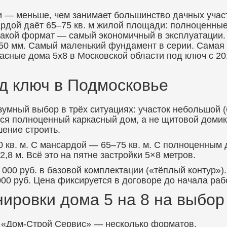
и — меньше, чем занимает большинство дачных учас
рдой даёт 65–75 кв. м жилой площади: полноценные 
о такой формат — самый экономичный в эксплуатации
 150 мм. Самый маленький фундамент в серии. Самая
асные дома 5х8 в Московской области под ключ с 20
д ключ в Подмосковье
умный выбор в трёх ситуациях: участок небольшой (
ется полноценный каркасный дом, а не щитовой доми
шение строить.
кв. м. С мансардой — 65–75 кв. м. С полноценным
,8 м. Всё это на пятне застройки 5×8 метров.
 000 руб. в базовой комплектации («тёплый контур»
000 руб. Цена фиксируется в договоре до начала раб
ировки дома 5 на 8 на выбор
ге «Дом-Строй Сервис» — несколько форматов.