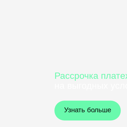
Рассрочка плате
на выгодных усл
Узнать больше