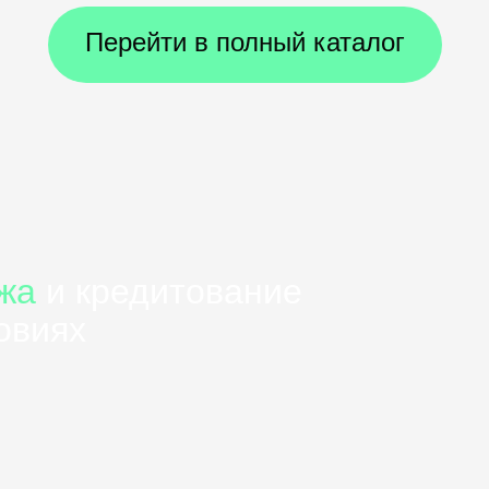
Перейти в полный каталог
жа
и кредитование
овиях