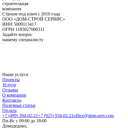
строительная
компания
Строим под ключ с 2010 года
ООО «ДОМ-СТРОЙ СЕРВИС»
ИНН 5009113417
ОГРН 1185027000311
Задайте вопрос
нашему специалисту
Наши услуги
Проекты
Услуги
Отзывы
О компании
Контакты
Полезные статьи
Оплата
+7 (499) 394-02-21
+7 (925) 934-02-21
office@dom-serv.com
Пн-Вс с 09:00 до 18:00
Домодедово,