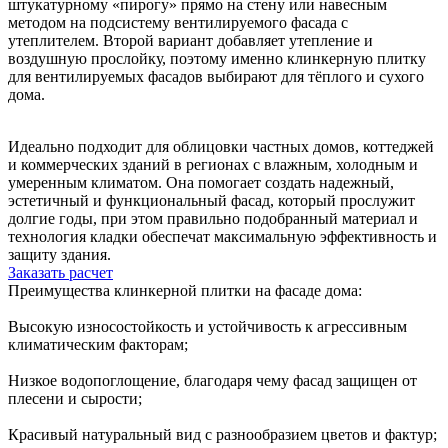
штукатурному «пирогу» прямо на стену или навесным
методом на подсистему вентилируемого фасада с
утеплителем. Второй вариант добавляет утепление и
воздушную прослойку, поэтому именно клинкерную плитку
для вентилируемых фасадов выбирают для тёплого и сухого
дома.
Идеально подходит для облицовки частных домов, коттеджей
и коммерческих зданий в регионах с влажным, холодным и
умеренным климатом. Она помогает создать надежный,
эстетичный и функциональный фасад, который прослужит
долгие годы, при этом правильно подобранный материал и
технология кладки обеспечат максимальную эффективность и
защиту здания.
Заказать расчет
Преимущества клинкерной плитки на фасаде дома:
Высокую износостойкость и устойчивость к агрессивным
климатическим факторам;
Низкое водопоглощение, благодаря чему фасад защищен от
плесени и сырости;
Красивый натуральный вид с разнообразием цветов и фактур;