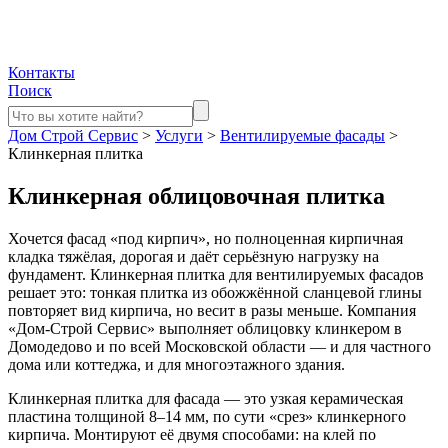
Контакты
Поиск
Дом Строй Сервис
>
Услуги
>
Вентилируемые фасады
>
Клинкерная плитка
Клинкерная облицовочная плитка
Хочется фасад «под кирпич», но полноценная кирпичная
кладка тяжёлая, дорогая и даёт серьёзную нагрузку на
фундамент. Клинкерная плитка для вентилируемых фасадов
решает это: тонкая плитка из обожжённой сланцевой глины
повторяет вид кирпича, но весит в разы меньше. Компания
«Дом-Строй Сервис» выполняет облицовку клинкером в
Домодедово и по всей Московской области — и для частного
дома или коттеджа, и для многоэтажного здания.
Клинкерная плитка для фасада — это узкая керамическая
пластина толщиной 8–14 мм, по сути «срез» клинкерного
кирпича. Монтируют её двумя способами: на клей по