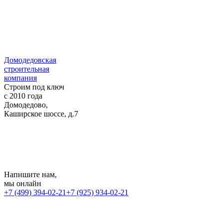
Домодедовская
строительная
компания
Строим под ключ
с 2010 года
Домодедово,
Каширское шоссе, д.7
Напишите нам
,
мы онлайн
+7 (499) 394-02-21
+7 (925) 934-02-21