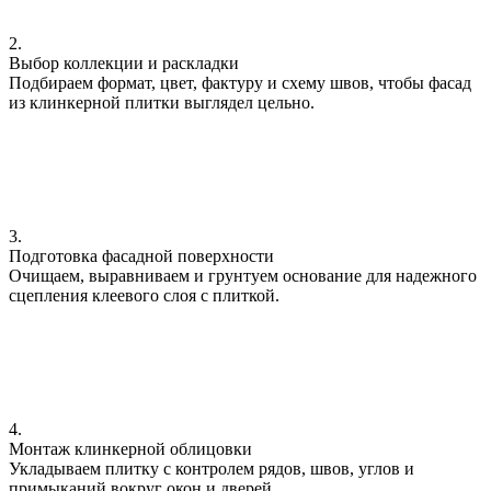
2.
Выбор коллекции и раскладки
Подбираем формат, цвет, фактуру и схему швов, чтобы фасад
из клинкерной плитки выглядел цельно.
3.
Подготовка фасадной поверхности
Очищаем, выравниваем и грунтуем основание для надежного
сцепления клеевого слоя с плиткой.
4.
Монтаж клинкерной облицовки
Укладываем плитку с контролем рядов, швов, углов и
примыканий вокруг окон и дверей.