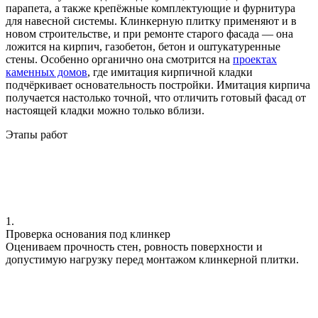
парапета, а также крепёжные комплектующие и фурнитура
для навесной системы. Клинкерную плитку применяют и в
новом строительстве, и при ремонте старого фасада — она
ложится на кирпич, газобетон, бетон и оштукатуренные
стены. Особенно органично она смотрится на
проектах
каменных домов
, где имитация кирпичной кладки
подчёркивает основательность постройки. Имитация кирпича
получается настолько точной, что отличить готовый фасад от
настоящей кладки можно только вблизи.
Этапы работ
1.
Проверка основания под клинкер
Оцениваем прочность стен, ровность поверхности и
допустимую нагрузку перед монтажом клинкерной плитки.