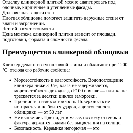
Отделку клинкерной плиткой можно адаптировать под
блочные, кирпичные и утепленные фасады.
Долговечная защита стен
Плотная облицовка помогает защитить наружные стены от
влаги и загрязнений.
Четкий расчет стоимости
Цена монтажа клинкерной плитки зависит от площади,
подготовки, формата и сложности фасада.
Преимущества клинкерной облицовки
Клинкер делают из тугоплавкой глины и обжигают при 1200
°C, отсюда его рабочие свойства:
Морозостойкость и влагостойкость. Водопоглощение
клинкера ниже 3–6%, влага не задерживается,
морозостойкость доходит до F100 и выше — плитка не
трескается за десятки циклов заморозки.
Прочность и износостойкость. Поверхность не
истирается и не боится ударов, а долговечность
облицовки — от 50 лет.
Не выцветает. Цвет идёт в массе, поэтому оттенок и
фактура держатся годами без выцветания на солнце.
Безопасность. Керамика негорючая — это