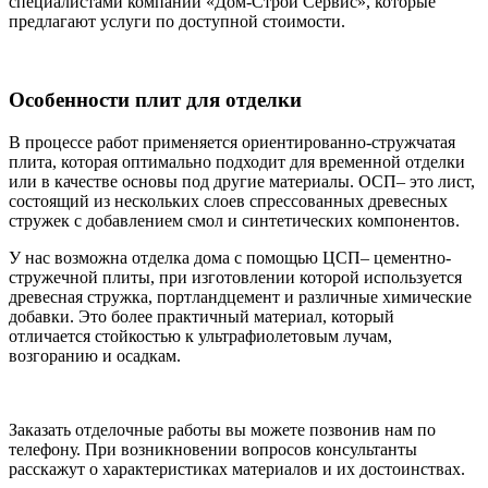
специалистами компании «Дом-Строй Сервис», которые
предлагают услуги по доступной стоимости.
Особенности плит для отделки
В процессе работ применяется ориентированно-стружчатая
плита, которая оптимально подходит для временной отделки
или в качестве основы под другие материалы. ОСП– это лист,
состоящий из нескольких слоев спрессованных древесных
стружек с добавлением смол и синтетических компонентов.
У нас возможна отделка дома с помощью ЦСП– цементно-
стружечной плиты, при изготовлении которой используется
древесная стружка, портландцемент и различные химические
добавки. Это более практичный материал, который
отличается стойкостью к ультрафиолетовым лучам,
возгоранию и осадкам.
Заказать отделочные работы вы можете позвонив нам по
телефону. При возникновении вопросов консультанты
расскажут о характеристиках материалов и их достоинствах.