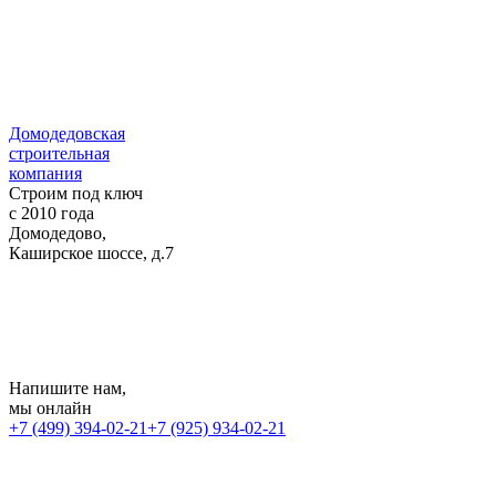
Домодедовская
строительная
компания
Строим под ключ
с 2010 года
Домодедово,
Каширское шоссе, д.7
Напишите нам
,
мы онлайн
+7 (499) 394-02-21
+7 (925) 934-02-21