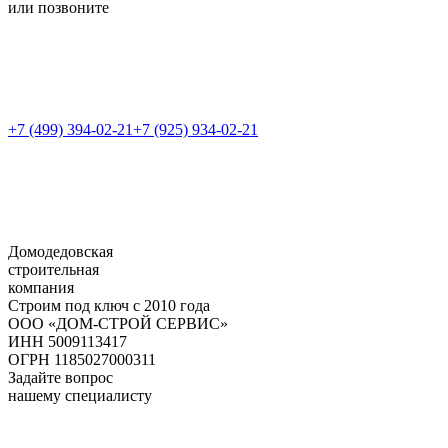
или позвоните
+7 (499) 394-02-21
+7 (925) 934-02-21
Домодедовская
строительная
компания
Строим под ключ с 2010 года
ООО «ДОМ-СТРОЙ СЕРВИС»
ИНН 5009113417
ОГРН 1185027000311
Задайте вопрос
нашему специалисту