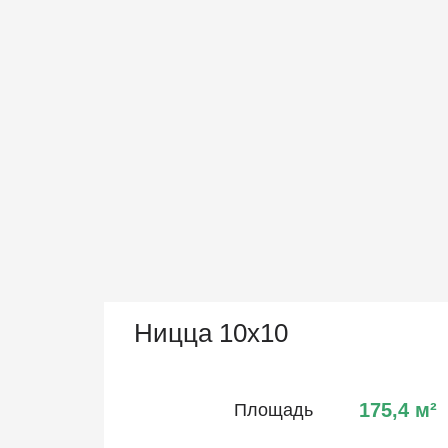
Ницца 10х10
175,4
м²
Площадь