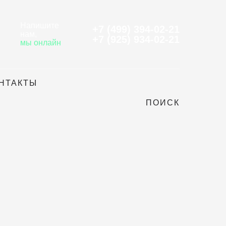
Напишите
+7 (499) 394-02-21
нам
,
+7 (925) 934-02-21
мы онлайн
НТАКТЫ
ПОИСК