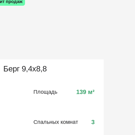
ит продаж
Берг 9,4х8,8
139
м²
Площадь
3
Спальных комнат