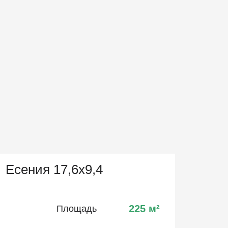
Есения 17,6х9,4
225
м²
Площадь