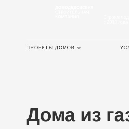
ДОМОДЕДОВСКАЯ
СТРОИТЕЛЬНАЯ
КОМПАНИЯ
Строим под
с 2010 года
ПРОЕКТЫ ДОМОВ
УС
Дома из га