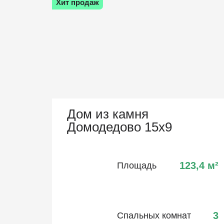
Хит продаж
Дом из камня
Домодедово 15х9
123,4
м²
Площадь
3
Спальных комнат