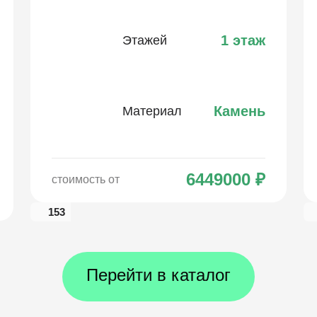
1 этаж
Этажей
Камень
Материал
6449000
₽
стоимость от
153
Перейти в каталог