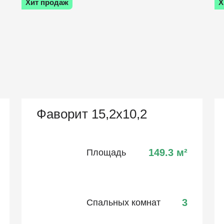
Хит продаж
Х
Фаворит 15,2х10,2
149.3
м²
Площадь
3
Спальных комнат