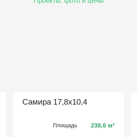
Проекты, фото и цены
Самира 17,8х10,4
238,6
м²
Площадь