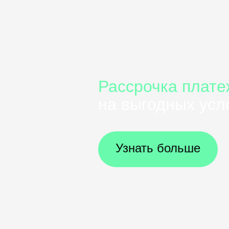
Рассрочка плате
на выгодных усл
Узнать больше