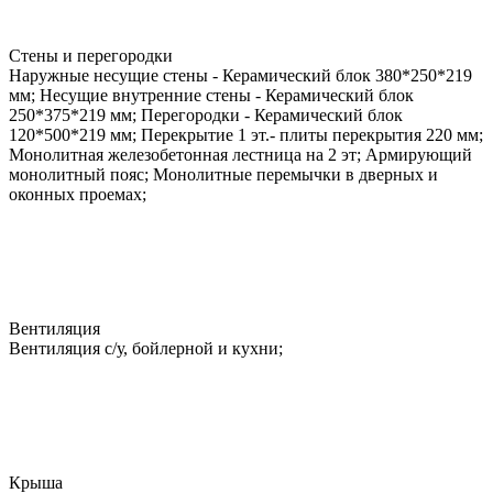
Стены и перегородки
Наружные несущие стены - Керамический блок 380*250*219
мм; Несущие внутренние стены - Керамический блок
250*375*219 мм; Перегородки - Керамический блок
120*500*219 мм; Перекрытие 1 эт.- плиты перекрытия 220 мм;
Монолитная железобетонная лестница на 2 эт; Армирующий
монолитный пояс; Монолитные перемычки в дверных и
оконных проемах;
Вентиляция
Вентиляция с/у, бойлерной и кухни;
Крыша