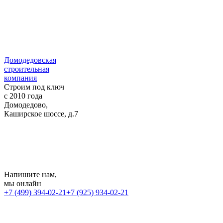
Домодедовская
строительная
компания
Строим под ключ
с 2010 года
Домодедово,
Каширское шоссе, д.7
Напишите нам
,
мы онлайн
+7 (499) 394-02-21
+7 (925) 934-02-21