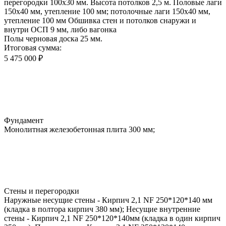
перегородки 100х30 мм. Высота потолков 2,5 м. Половые лаги
150х40 мм, утепление 100 мм; потолочные лаги 150х40 мм,
утепление 100 мм Обшивка стен и потолков снаружи и
внутри ОСП 9 мм, либо вагонка
Полы черновая доска 25 мм.
Итоговая сумма:
5 475 000 ₽
Фундамент
Монолитная железобетонная плита 300 мм;
Стены и перегородки
Наружные несущие стены - Кирпич 2,1 NF 250*120*140 мм
(кладка в полтора кирпич 380 мм); Несущие внутренние
стены - Кирпич 2,1 NF 250*120*140мм (кладка в один кирпич