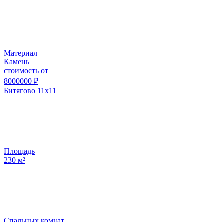
Материал
Камень
стоимость от
8000000
₽
Битягово 11х11
Площадь
230
м²
Спальных комнат