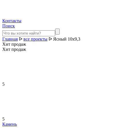
Контакты
Поиск
Главная
ᐅ
все проекты
ᐅ
Ясный 10х9,3
Хит продаж
Хит продаж
5
5
Камень