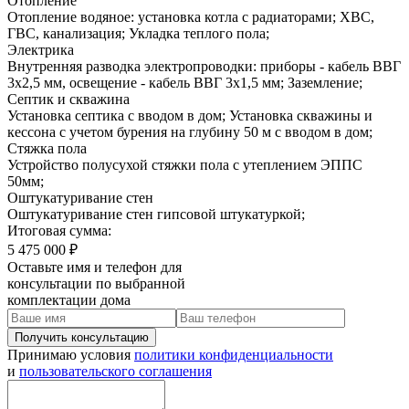
Отопление
Отопление водяное: установка котла с радиаторами; ХВС,
ГВС, канализация; Укладка теплого пола;
Электрика
Внутренняя разводка электропроводки: приборы - кабель ВВГ
3х2,5 мм, освещение - кабель ВВГ 3х1,5 мм; Заземление;
Септик и скважина
Установка септика с вводом в дом; Установка скважины и
кессона с учетом бурения на глубину 50 м с вводом в дом;
Стяжка пола
Устройство полусухой стяжки пола с утеплением ЭППС
50мм;
Оштукатуривание стен
Оштукатуривание стен гипсовой штукатуркой;
Итоговая сумма:
5 475 000 ₽
Оставьте имя и телефон для
консультации по выбранной
комплектации дома
Принимаю условия
политики конфиденциальности
и
пользовательского соглашения