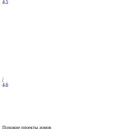
4,5
/
4,6
Похожие проекты домов