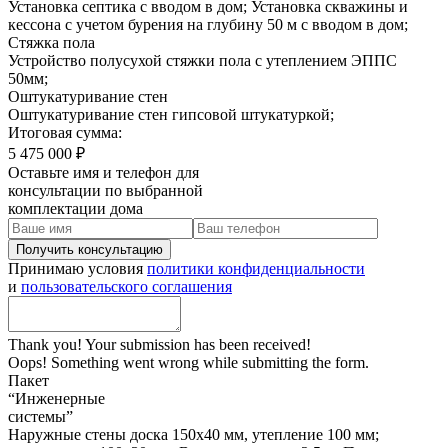
Установка септика с вводом в дом; Установка скважины и
кессона с учетом бурения на глубину 50 м с вводом в дом;
Стяжка пола
Устройство полусухой стяжки пола с утеплением ЭППС
50мм;
Оштукатуривание стен
Оштукатуривание стен гипсовой штукатуркой;
Итоговая сумма:
5 475 000 ₽
Оставьте имя и телефон для
консультации по выбранной
комплектации дома
Принимаю условия
политики конфиденциальности
и
пользовательского соглашения
Thank you! Your submission has been received!
Oops! Something went wrong while submitting the form.
Пакет
“Инженерные
системы”
Наружные стены доска 150х40 мм, утепление 100 мм;