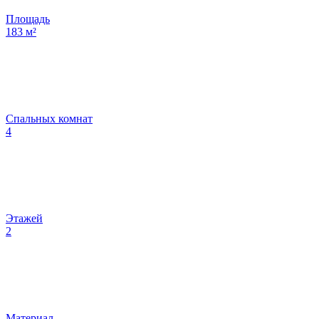
Площадь
183
м²
Спальных комнат
4
Этажей
2
Материал