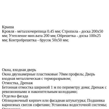
Крыша
Кровля - металлочерепица 0.45 мм; Стропила - доска 200х50
мм; Утепление мин.вата 200 мм; Обрешетка - доска 100х25
мм; Контробрешетка - брусок 50х50 мм;
Окна, входная дверь
Окна двухкамерные пластиковые 70мм профиль; Дверь
входная металлическая с терморазрывом;
Отмостка, Дренаж
Бетонная отмостка шириной 1 м по периметру дома; Дренаж с
ревизионными и накопительным колодцами;
Отделка фасада
Облицовочный кирпич или фасадная штукатурка; Подшивка
карнизных свесов софитами; Установка водосточной системы;