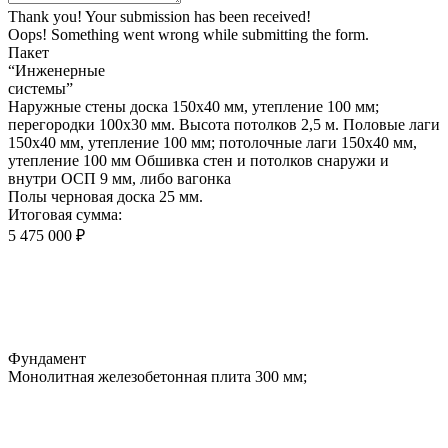
Thank you! Your submission has been received!
Oops! Something went wrong while submitting the form.
Пакет
“Инженерные
системы”
Наружные стены доска 150х40 мм, утепление 100 мм;
перегородки 100х30 мм. Высота потолков 2,5 м. Половые лаги
150х40 мм, утепление 100 мм; потолочные лаги 150х40 мм,
утепление 100 мм Обшивка стен и потолков снаружи и
внутри ОСП 9 мм, либо вагонка
Полы черновая доска 25 мм.
Итоговая сумма:
5 475 000 ₽
Фундамент
Монолитная железобетонная плита 300 мм;