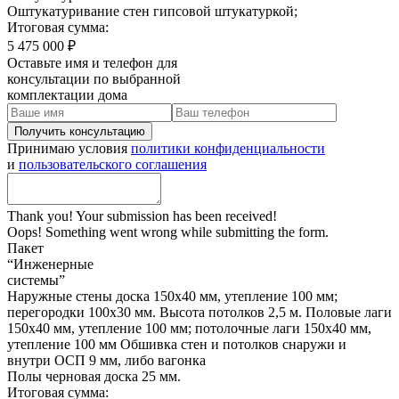
Оштукатуривание стен гипсовой штукатуркой;
Итоговая сумма:
5 475 000 ₽
Оставьте имя и телефон для
консультации по выбранной
комплектации дома
Принимаю условия
политики конфиденциальности
и
пользовательского соглашения
Thank you! Your submission has been received!
Oops! Something went wrong while submitting the form.
Пакет
“Инженерные
системы”
Наружные стены доска 150х40 мм, утепление 100 мм;
перегородки 100х30 мм. Высота потолков 2,5 м. Половые лаги
150х40 мм, утепление 100 мм; потолочные лаги 150х40 мм,
утепление 100 мм Обшивка стен и потолков снаружи и
внутри ОСП 9 мм, либо вагонка
Полы черновая доска 25 мм.
Итоговая сумма: