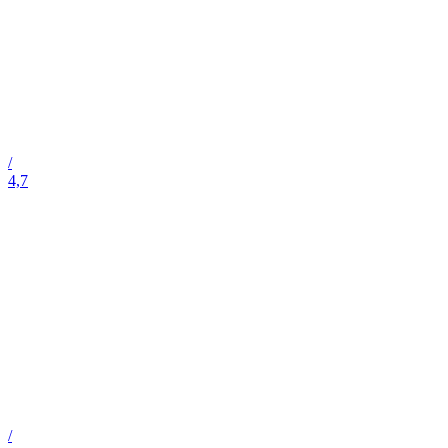
/
4,7
/