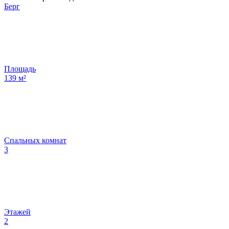
Берг
Площадь
139
м²
Спальных комнат
3
Этажей
2