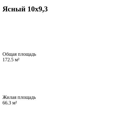
Ясный 10х9,3
Общая площадь
172.5
м²
Жилая площадь
66.3
м²