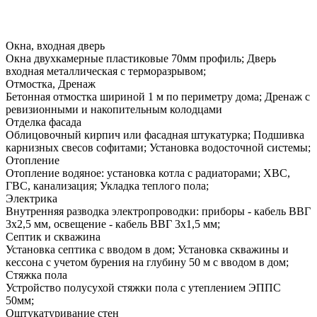
Окна, входная дверь
Окна двухкамерные пластиковые 70мм профиль; Дверь
входная металлическая с терморазрывом;
Отмостка, Дренаж
Бетонная отмостка шириной 1 м по периметру дома; Дренаж с
ревизионными и накопительным колодцами
Отделка фасада
Облицовочный кирпич или фасадная штукатурка; Подшивка
карнизных свесов софитами; Установка водосточной системы;
Отопление
Отопление водяное: установка котла с радиаторами; ХВС,
ГВС, канализация; Укладка теплого пола;
Электрика
Внутренняя разводка электропроводки: приборы - кабель ВВГ
3х2,5 мм, освещение - кабель ВВГ 3х1,5 мм;
Септик и скважина
Установка септика с вводом в дом; Установка скважины и
кессона с учетом бурения на глубину 50 м с вводом в дом;
Стяжка пола
Устройство полусухой стяжки пола с утеплением ЭППС
50мм;
Оштукатуривание стен