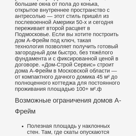
большие окна от пола до конька,
открытое внутреннее пространство с
антресолью — этот стиль пришёл из
послевоенной Америки 50-х и сегодня
переживает второй расцвет в
Подмосковье. Если вы хотите построить
дом А-Фрейм под ключ, такая
технология позволяет получить готовый
загородный дом быстро, без тяжёлого
фундамента и с фиксированной ценой в
договоре. «Дом-Строй Сервис» строит
дома А-Фрейм в Московской области —
от компактного дачного домика 45 м² до
полноценного коттеджа для постоянного
проживания площадью 100+ м².ф
Возможные ограничения домов А-
Фрейм
Полезная площадь у наклонных
стен. Там, где скаты опускаются