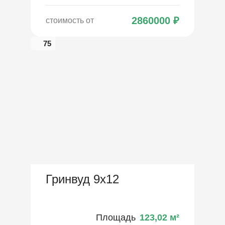
2860000
₽
стоимость от
75
Гринвуд 9х12
Площадь
123,02
м²