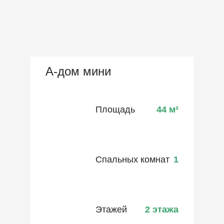
А-дом мини
Площадь
44
м²
Спальных комнат
1
Этажей
2 этажа