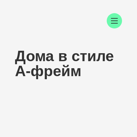
Дома в стиле
А-фрейм