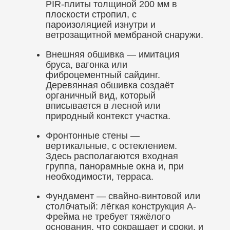
PIR-плиты толщиной 200 мм в
плоскости стропил, с
пароизоляцией изнутри и
ветрозащитной мембраной снаружи.
Внешняя обшивка — имитация
бруса, вагонка или
фиброцементный сайдинг.
Деревянная обшивка создаёт
органичный вид, который
вписывается в лесной или
природный контекст участка.
Фронтонные стены —
вертикальные, с остеклением.
Здесь располагаются входная
группа, панорамные окна и, при
необходимости, терраса.
Фундамент — свайно-винтовой или
столбчатый: лёгкая конструкция А-
Фрейма не требует тяжёлого
основания, что сокращает и сроки, и