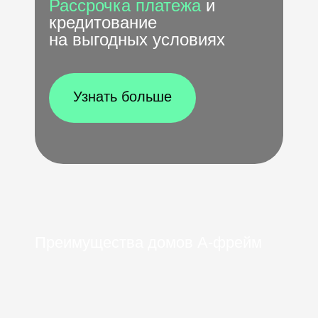
Рассрочка платежа
и
кредитование
на выгодных условиях
Узнать больше
Преимущества домов А-фрейм