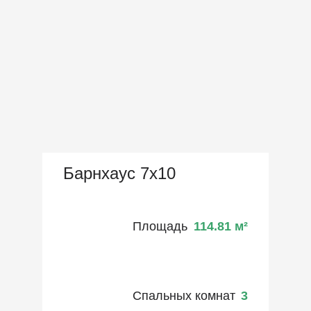
Барнхаус 7х10
Площадь
114.81
м²
Спальных комнат
3