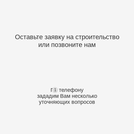
Оставьте заявку на строительство
или позвоните нам
По телефону
1
зададим Вам несколько
уточняющих
вопросов