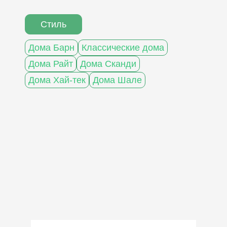
Стиль
Дома Барн
Классические дома
Дома Райт
Дома Сканди
Дома Хай-тек
Дома Шале