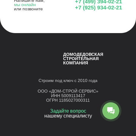
Напишите нам,
+7 (499) 394-02-21
мы онлайн
+7 (925) 934-02-21
или позвоните
ДОМОДЕДОВСКАЯ
СТРОИТЕЛЬНАЯ
КОМПАНИЯ
Строим под ключ с 2010 года
ООО «ДОМ-СТРОЙ СЕРВИС»
ИНН 5009113417
ОГРН 1185027000311
Задайте вопрос
нашему специалисту