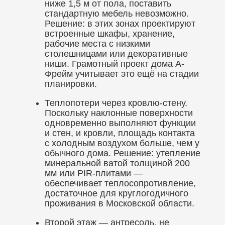
ниже 1,5 м от пола, поставить
стандартную мебель невозможно.
Решение: в этих зонах проектируют
встроенные шкафы, хранение,
рабочие места с низкими
столешницами или декоративные
ниши. Грамотный проект дома А-
Фрейм учитывает это ещё на стадии
планировки.
Теплопотери через кровлю-стену.
Поскольку наклонные поверхности
одновременно выполняют функции
и стен, и кровли, площадь контакта
с холодным воздухом больше, чем у
обычного дома. Решение: утепление
минеральной ватой толщиной 200
мм или PIR-плитами —
обеспечивает теплосопротивление,
достаточное для круглогодичного
проживания в Московской области.
Второй этаж — антресоль, не