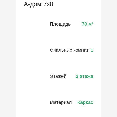
А-дом 7х8
Площадь
78
м²
Спальных комнат
1
Этажей
2 этажа
Материал
Каркас