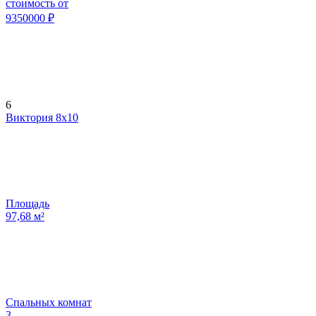
стоимость от
9350000
₽
6
Виктория 8х10
Площадь
97,68
м²
Спальных комнат
3