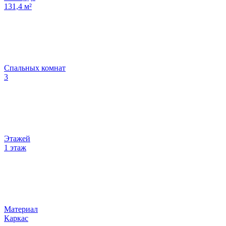
131,4
м²
Спальных комнат
3
Этажей
1 этаж
Материал
Каркас