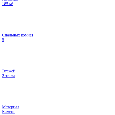
185
м²
Спальных комнат
5
Этажей
2 этажа
Материал
Камень