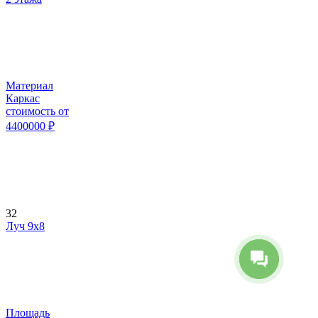
Материал
Каркас
стоимость от
4400000
₽
32
Луч 9х8
Площадь