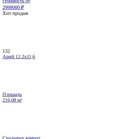
стоимость от
2999000
₽
Хит продаж
132
Арий 12,2х11,6
Площадь
216,08
м²
Спальных комнат