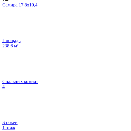
Самира 17,8х10,4
Площадь
238,6
м²
Спальных комнат
4
Этажей
1 этаж