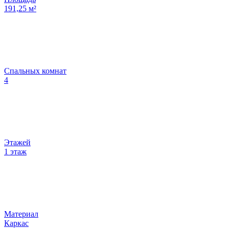
191,25
м²
Спальных комнат
4
Этажей
1 этаж
Материал
Каркас