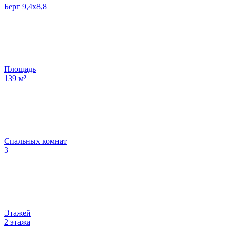
Берг 9,4х8,8
Площадь
139
м²
Спальных комнат
3
Этажей
2 этажа