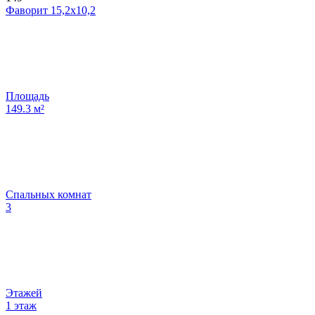
Фаворит 15,2х10,2
Площадь
149.3
м²
Спальных комнат
3
Этажей
1 этаж