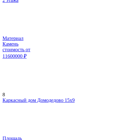
2 этажа
Материал
Камень
стоимость от
11600000
₽
8
Каркасный дом Домодедово 15х9
Площадь