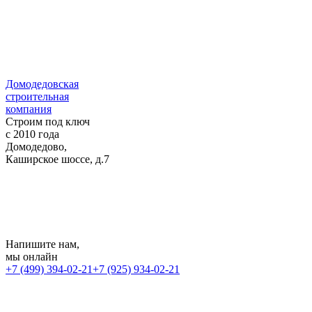
Домодедовская
строительная
компания
Строим под ключ
с 2010 года
Домодедово,
Каширское шоссе, д.7
Напишите нам
,
мы онлайн
+7 (499) 394-02-21
+7 (925) 934-02-21