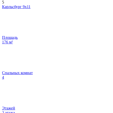
5
Карльсбург 9х11
Площадь
176
м²
Спальных комнат
4
Этажей
2 этажа