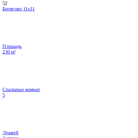
52
Битягово 11х11
Площадь
230
м²
Спальных комнат
5
Этажей