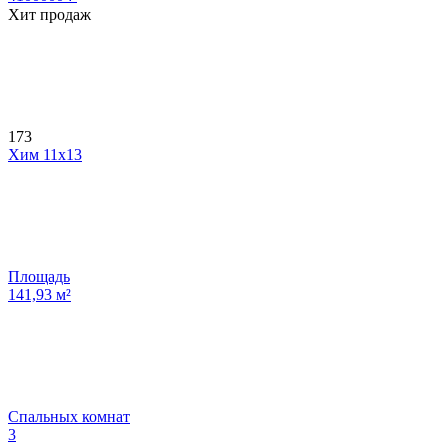
Хит продаж
173
Хим 11х13
Площадь
141,93
м²
Спальных комнат
3